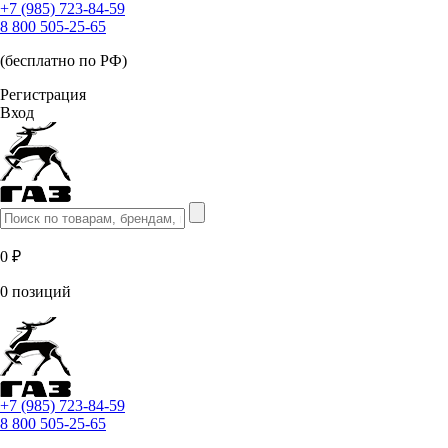
+7 (985) 723-84-59
8 800 505-25-65
(бесплатно по РФ)
Регистрация
Вход
0 ₽
0 позиций
+7 (985) 723-84-59
8 800 505-25-65