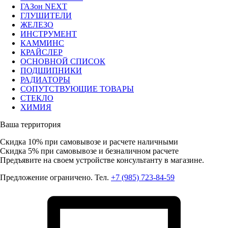
ГАЗон NEXT
ГЛУШИТЕЛИ
ЖЕЛЕЗО
ИНСТРУМЕНТ
КАММИНС
КРАЙСЛЕР
ОСНОВНОЙ СПИСОК
ПОДШИПНИКИ
РАДИАТОРЫ
СОПУТСТВУЮЩИЕ ТОВАРЫ
СТЕКЛО
ХИМИЯ
Ваша территория
Скидка 10%
при самовывозе и расчете наличными
Скидка 5%
при самовывозе и безналичном расчете
Предъявите на своем устройстве консультанту в магазине.
Предложение ограничено. Тел.
+7 (985) 723-84-59