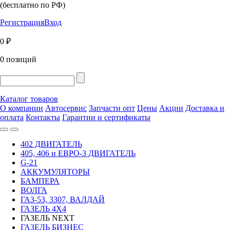
(бесплатно по РФ)
Регистрация
Вход
0 ₽
0 позиций
Каталог товаров
О компании
Автосервис
Запчасти опт
Цены
Акции
Доставка и
оплата
Контакты
Гарантии и сертификаты
402 ДВИГАТЕЛЬ
405, 406 и ЕВРО-3 ДВИГАТЕЛЬ
G-21
АККУМУЛЯТОРЫ
БАМПЕРА
ВОЛГА
ГАЗ-53, 3307, ВАЛДАЙ
ГАЗЕЛЬ 4Х4
ГАЗЕЛЬ NEXT
ГАЗЕЛЬ БИЗНЕС