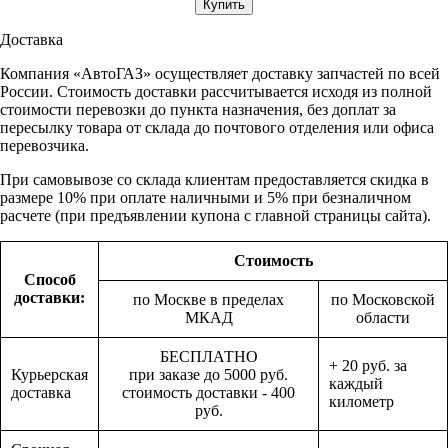
Доставка
Компания «АвтоГАЗ» осуществляет доставку запчастей по всей
России. Стоимость доставки рассчитывается исходя из полной
стоимости перевозки до пункта назначения, без доплат за
пересылку товара от склада до почтового отделения или офиса
перевозчика.
При самовывозе со склада клиентам предоставляется скидка в
размере 10% при оплате наличными и 5% при безналичном
расчете (при предъявлении купона с главной страницы сайта).
Стоимость
Способ
доставки:
по Москве в пределах
по Московской
МКАД
области
БЕСПЛАТНО
+ 20 руб. за
Курьерская
при заказе до 5000 руб.
каждый
доставка
стоимость доставки - 400
километр
руб.