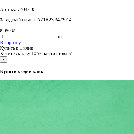
Артикул:
403719
Заводской номер:
A21R23.3422014
8 950 ₽
шт
В корзину
Купить в 1 клик
Хотите скидку 10 % на этот товар?
×
Купить в один клик