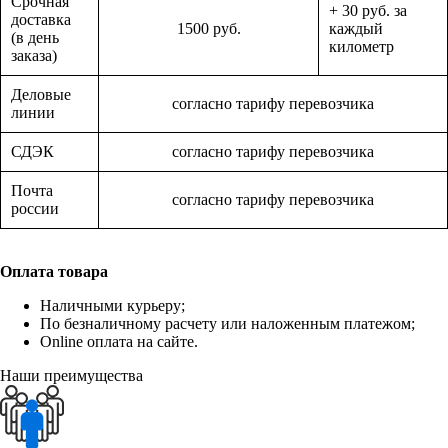
Срочная
+ 30 руб. за
доставка
1500 руб.
каждый
(в день
километр
заказа)
Деловые
согласно тарифу перевозчика
линии
СДЭК
согласно тарифу перевозчика
Почта
согласно тарифу перевозчика
россии
Оплата товара
Наличными курьеру;
По безналичному расчету или наложенным платежом;
Online оплата на сайте.
Наши преимущества