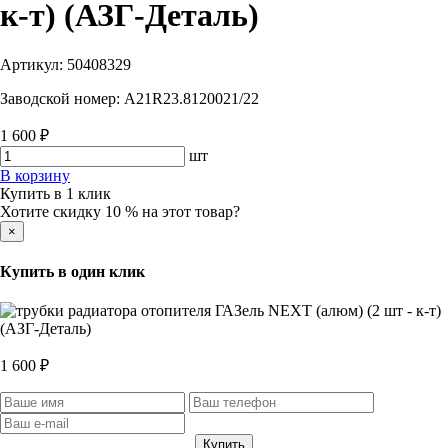
к-т) (АЗГ-Деталь)
Артикул:
50408329
Заводской номер:
A21R23.8120021/22
1 600 ₽
шт
В корзину
Купить в 1 клик
Хотите скидку 10 % на этот товар?
×
Купить в один клик
1 600 ₽