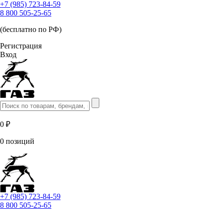
+7 (985) 723-84-59
8 800 505-25-65
(бесплатно по РФ)
Регистрация
Вход
0 ₽
0 позиций
+7 (985) 723-84-59
8 800 505-25-65