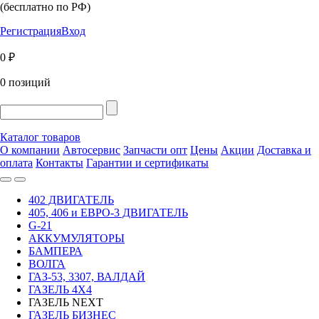
(бесплатно по РФ)
Регистрация
Вход
0 ₽
0 позиций
Каталог товаров
О компании
Автосервис
Запчасти опт
Цены
Акции
Доставка и
оплата
Контакты
Гарантии и сертификаты
402 ДВИГАТЕЛЬ
405, 406 и ЕВРО-3 ДВИГАТЕЛЬ
G-21
АККУМУЛЯТОРЫ
БАМПЕРА
ВОЛГА
ГАЗ-53, 3307, ВАЛДАЙ
ГАЗЕЛЬ 4Х4
ГАЗЕЛЬ NEXT
ГАЗЕЛЬ БИЗНЕС