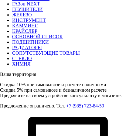
ГАЗон NEXT
ГЛУШИТЕЛИ
ЖЕЛЕЗО
ИНСТРУМЕНТ
КАММИНС
КРАЙСЛЕР
ОСНОВНОЙ СПИСОК
ПОДШИПНИКИ
РАДИАТОРЫ
СОПУТСТВУЮЩИЕ ТОВАРЫ
СТЕКЛО
ХИМИЯ
Ваша территория
Скидка 10%
при самовывозе и расчете наличными
Скидка 5%
при самовывозе и безналичном расчете
Предъявите на своем устройстве консультанту в магазине.
Предложение ограничено. Тел.
+7 (985) 723-84-59