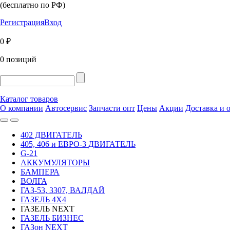
(бесплатно по РФ)
Регистрация
Вход
0 ₽
0 позиций
Каталог товаров
О компании
Автосервис
Запчасти опт
Цены
Акции
Доставка и 
402 ДВИГАТЕЛЬ
405, 406 и ЕВРО-3 ДВИГАТЕЛЬ
G-21
АККУМУЛЯТОРЫ
БАМПЕРА
ВОЛГА
ГАЗ-53, 3307, ВАЛДАЙ
ГАЗЕЛЬ 4Х4
ГАЗЕЛЬ NEXT
ГАЗЕЛЬ БИЗНЕС
ГАЗон NEXT