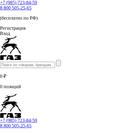
+7 (985) 723-84-59
8 800 505-25-65
(бесплатно по РФ)
Регистрация
Вход
0 ₽
0 позиций
+7 (985) 723-84-59
8 800 505-25-65