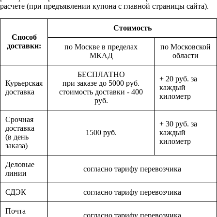
расчете (при предъявлении купона с главной страницы сайта).
Стоимость
Способ
доставки:
по Москве в пределах
по Московской
МКАД
области
БЕСПЛАТНО
+ 20 руб. за
Курьерская
при заказе до 5000 руб.
каждый
доставка
стоимость доставки - 400
километр
руб.
Срочная
+ 30 руб. за
доставка
1500 руб.
каждый
(в день
километр
заказа)
Деловые
согласно тарифу перевозчика
линии
СДЭК
согласно тарифу перевозчика
Почта
согласно тарифу перевозчика