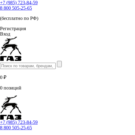
+7 (985) 723-84-59
8 800 505-25-65
(бесплатно по РФ)
Регистрация
Вход
0 ₽
0 позиций
+7 (985) 723-84-59
8 800 505-25-65