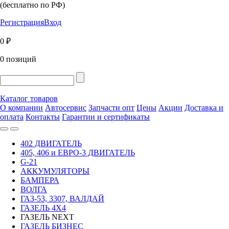
(бесплатно по РФ)
Регистрация
Вход
0 ₽
0 позиций
Каталог товаров
О компании
Автосервис
Запчасти опт
Цены
Акции
Доставка и
оплата
Контакты
Гарантии и сертификаты
402 ДВИГАТЕЛЬ
405, 406 и ЕВРО-3 ДВИГАТЕЛЬ
G-21
АККУМУЛЯТОРЫ
БАМПЕРА
ВОЛГА
ГАЗ-53, 3307, ВАЛДАЙ
ГАЗЕЛЬ 4Х4
ГАЗЕЛЬ NEXT
ГАЗЕЛЬ БИЗНЕС