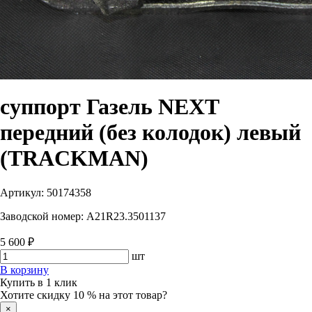
суппорт Газель NEXT
передний (без колодок) левый
(TRACKMAN)
Артикул:
50174358
Заводской номер:
A21R23.3501137
5 600 ₽
шт
В корзину
Купить в 1 клик
Хотите скидку 10 % на этот товар?
×