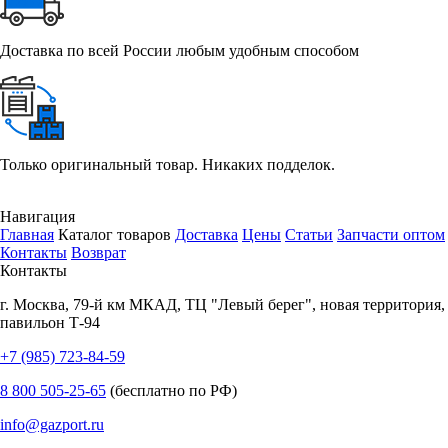
Доставка по всей России любым удобным способом
Только оригинальный товар. Никаких подделок.
Навигация
Главная
Каталог товаров
Доставка
Цены
Статьи
Запчасти оптом
Контакты
Возврат
Контакты
г.
Москва
,
79-й км МКАД, ТЦ "Левый берег", новая территория,
павильон Т-94
+7 (985) 723-84-59
8 800 505-25-65
(бесплатно по РФ)
info@gazport.ru