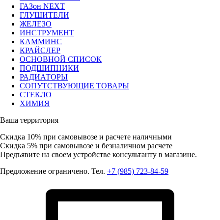
ГАЗон NEXT
ГЛУШИТЕЛИ
ЖЕЛЕЗО
ИНСТРУМЕНТ
КАММИНС
КРАЙСЛЕР
ОСНОВНОЙ СПИСОК
ПОДШИПНИКИ
РАДИАТОРЫ
СОПУТСТВУЮЩИЕ ТОВАРЫ
СТЕКЛО
ХИМИЯ
Ваша территория
Скидка 10%
при самовывозе и расчете наличными
Скидка 5%
при самовывозе и безналичном расчете
Предъявите на своем устройстве консультанту в магазине.
Предложение ограничено. Тел.
+7 (985) 723-84-59