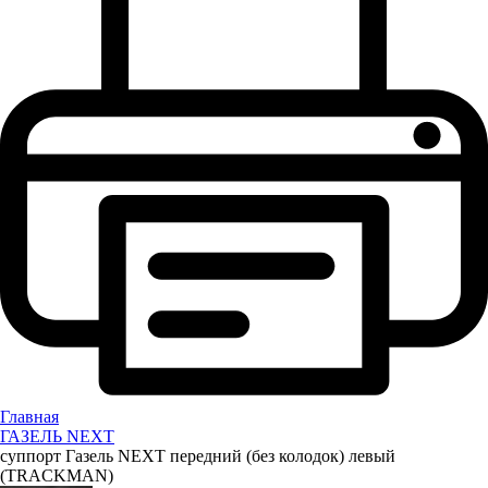
Главная
ГАЗЕЛЬ NEXT
суппорт Газель NEXT передний (без колодок) левый
(TRACKMAN)