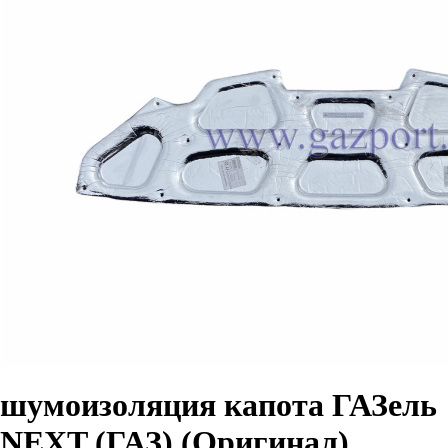
шумоизоляция капота ГАЗель
NEXT (ГАЗ) (Оригинал)