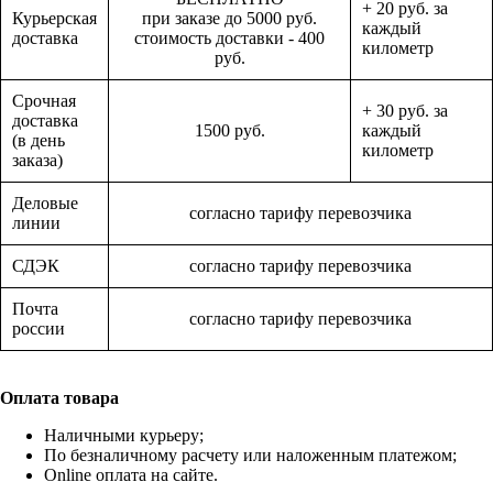
+ 20 руб. за
Курьерская
при заказе до 5000 руб.
каждый
доставка
стоимость доставки - 400
километр
руб.
Срочная
+ 30 руб. за
доставка
1500 руб.
каждый
(в день
километр
заказа)
Деловые
согласно тарифу перевозчика
линии
СДЭК
согласно тарифу перевозчика
Почта
согласно тарифу перевозчика
россии
Оплата товара
Наличными курьеру;
По безналичному расчету или наложенным платежом;
Online оплата на сайте.