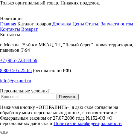
Только оригинальный товар. Никаких подделок.
Навигация
Главная
Каталог товаров
Доставка
Цены
Статьи
Запчасти оптом
Контакты
Возврат
Контакты
г.
Москва
,
79-й км МКАД, ТЦ "Левый берег", новая территория,
павильон Т-94
+7 (985) 723-84-59
8 800 505-25-65
(бесплатно по РФ)
info@gazport.ru
Персональные условия?
Нажимая кнопку «ОТПРАВИТЬ», я даю свое согласие на
обработку моих персональных данных, в соответствии с
Федеральным законом от 27.07.2006 года №152-ФЗ «О
персональных данных» и
Политикой конфиденциальности