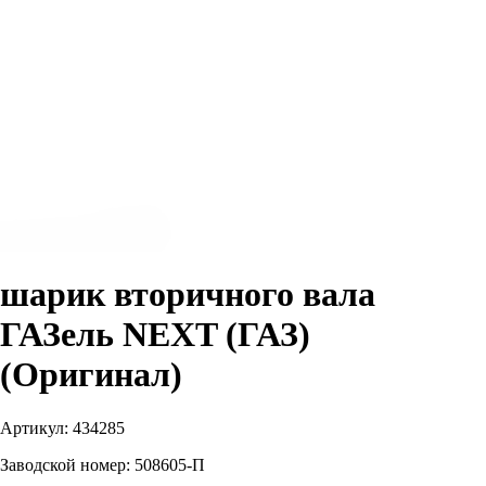
шарик вторичного вала
ГАЗель NEXT (ГАЗ)
(Оригинал)
Артикул:
434285
Заводской номер:
508605-П