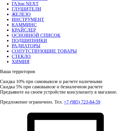
ГАЗон NEXT
ГЛУШИТЕЛИ
ЖЕЛЕЗО
ИНСТРУМЕНТ
КАММИНС
КРАЙСЛЕР
ОСНОВНОЙ СПИСОК
ПОДШИПНИКИ
РАДИАТОРЫ
СОПУТСТВУЮЩИЕ ТОВАРЫ
СТЕКЛО
ХИМИЯ
Ваша территория
Скидка 10%
при самовывозе и расчете наличными
Скидка 5%
при самовывозе и безналичном расчете
Предъявите на своем устройстве консультанту в магазине.
Предложение ограничено. Тел.
+7 (985) 723-84-59