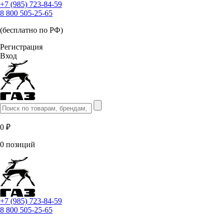
+7 (985) 723-84-59
8 800 505-25-65
(бесплатно по РФ)
Регистрация
Вход
0 ₽
0 позиций
+7 (985) 723-84-59
8 800 505-25-65