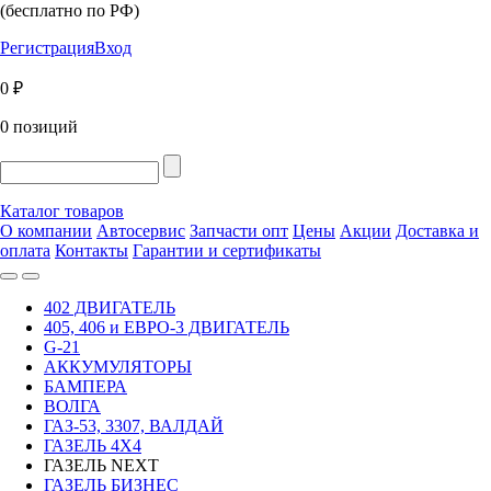
(бесплатно по РФ)
Регистрация
Вход
0 ₽
0 позиций
Каталог товаров
О компании
Автосервис
Запчасти опт
Цены
Акции
Доставка и
оплата
Контакты
Гарантии и сертификаты
402 ДВИГАТЕЛЬ
405, 406 и ЕВРО-3 ДВИГАТЕЛЬ
G-21
АККУМУЛЯТОРЫ
БАМПЕРА
ВОЛГА
ГАЗ-53, 3307, ВАЛДАЙ
ГАЗЕЛЬ 4Х4
ГАЗЕЛЬ NEXT
ГАЗЕЛЬ БИЗНЕС