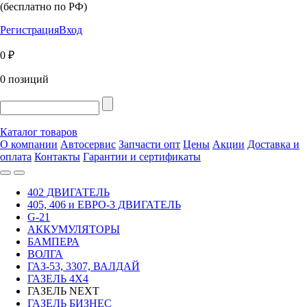
(бесплатно по РФ)
Регистрация
Вход
0 ₽
0 позиций
Каталог товаров
О компании
Автосервис
Запчасти опт
Цены
Акции
Доставка и
оплата
Контакты
Гарантии и сертификаты
402 ДВИГАТЕЛЬ
405, 406 и ЕВРО-3 ДВИГАТЕЛЬ
G-21
АККУМУЛЯТОРЫ
БАМПЕРА
ВОЛГА
ГАЗ-53, 3307, ВАЛДАЙ
ГАЗЕЛЬ 4Х4
ГАЗЕЛЬ NEXT
ГАЗЕЛЬ БИЗНЕС