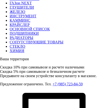
ГАЗон NEXT
ГЛУШИТЕЛИ
ЖЕЛЕЗО
ИНСТРУМЕНТ
КАММИНС
КРАЙСЛЕР
ОСНОВНОЙ СПИСОК
ПОДШИПНИКИ
РАДИАТОРЫ
СОПУТСТВУЮЩИЕ ТОВАРЫ
СТЕКЛО
ХИМИЯ
Ваша территория
Скидка 10%
при самовывозе и расчете наличными
Скидка 5%
при самовывозе и безналичном расчете
Предъявите на своем устройстве консультанту в магазине.
Предложение ограничено. Тел.
+7 (985) 723-84-59