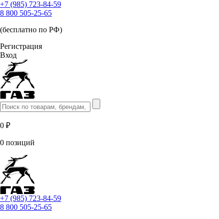
+7 (985) 723-84-59
8 800 505-25-65
(бесплатно по РФ)
Регистрация
Вход
0 ₽
0 позиций
+7 (985) 723-84-59
8 800 505-25-65