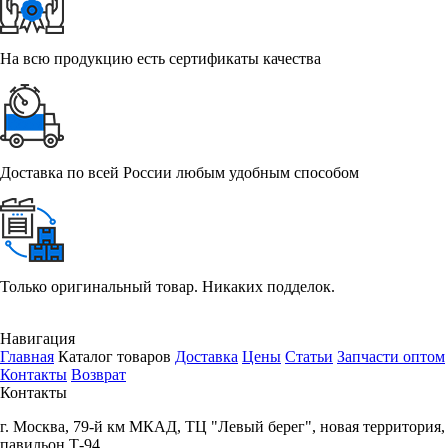
На всю продукцию есть сертификаты качества
Доставка по всей России любым удобным способом
Только оригинальный товар. Никаких подделок.
Навигация
Главная
Каталог товаров
Доставка
Цены
Статьи
Запчасти оптом
Контакты
Возврат
Контакты
г.
Москва
,
79-й км МКАД, ТЦ "Левый берег", новая территория,
павильон Т-94