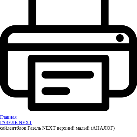
Главная
ГАЗЕЛЬ NEXT
сайлентблок Газель NEXT верхний малый (АНАЛОГ)