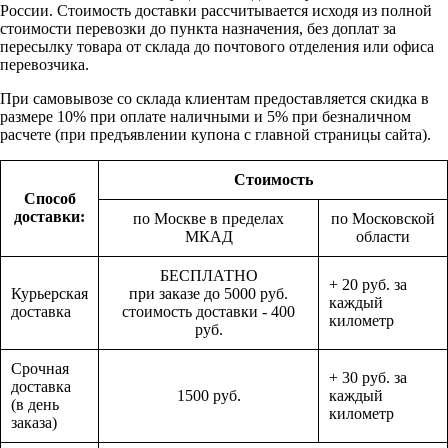
России. Стоимость доставки рассчитывается исходя из полной
стоимости перевозки до пункта назначения, без доплат за
пересылку товара от склада до почтового отделения или офиса
перевозчика.
При самовывозе со склада клиентам предоставляется скидка в
размере 10% при оплате наличными и 5% при безналичном
расчете (при предъявлении купона с главной страницы сайта).
Стоимость
Способ
доставки:
по Москве в пределах
по Московской
МКАД
области
БЕСПЛАТНО
+ 20 руб. за
Курьерская
при заказе до 5000 руб.
каждый
доставка
стоимость доставки - 400
километр
руб.
Срочная
+ 30 руб. за
доставка
1500 руб.
каждый
(в день
километр
заказа)