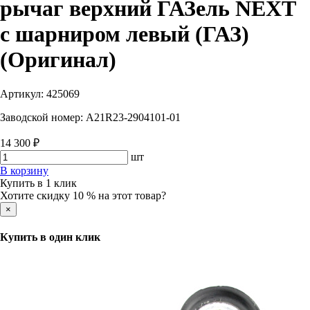
рычаг верхний ГАЗель NEXT
с шарниром левый (ГАЗ)
(Оригинал)
Артикул:
425069
Заводской номер:
A21R23-2904101-01
14 300 ₽
шт
В корзину
Купить в 1 клик
Хотите скидку 10 % на этот товар?
×
Купить в один клик