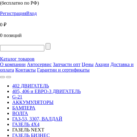
(бесплатно по РФ)
Регистрация
Вход
0 ₽
0 позиций
Каталог товаров
О компании
Автосервис
Запчасти опт
Цены
Акции
Доставка и
оплата
Контакты
Гарантии и сертификаты
402 ДВИГАТЕЛЬ
405, 406 и ЕВРО-3 ДВИГАТЕЛЬ
G-21
АККУМУЛЯТОРЫ
БАМПЕРА
ВОЛГА
ГАЗ-53, 3307, ВАЛДАЙ
ГАЗЕЛЬ 4Х4
ГАЗЕЛЬ NEXT
ГАЗЕЛЬ БИЗНЕС