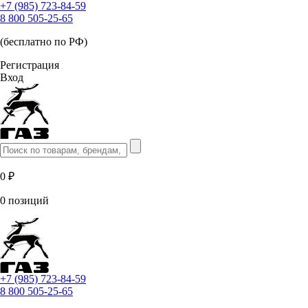
+7 (985) 723-84-59
8 800 505-25-65
(бесплатно по РФ)
Регистрация
Вход
0 ₽
0 позиций
+7 (985) 723-84-59
8 800 505-25-65