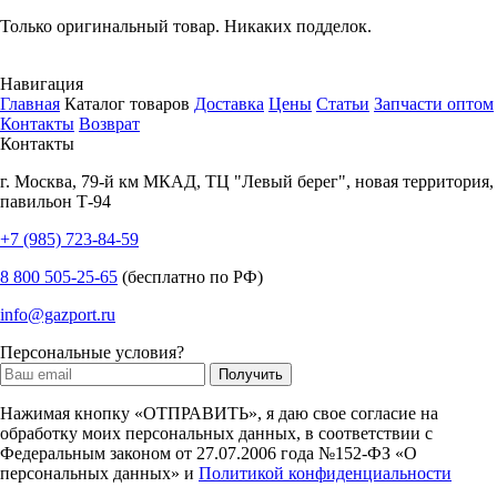
Только оригинальный товар. Никаких подделок.
Навигация
Главная
Каталог товаров
Доставка
Цены
Статьи
Запчасти оптом
Контакты
Возврат
Контакты
г.
Москва
,
79-й км МКАД, ТЦ "Левый берег", новая территория,
павильон Т-94
+7 (985) 723-84-59
8 800 505-25-65
(бесплатно по РФ)
info@gazport.ru
Персональные условия?
Нажимая кнопку «ОТПРАВИТЬ», я даю свое согласие на
обработку моих персональных данных, в соответствии с
Федеральным законом от 27.07.2006 года №152-ФЗ «О
персональных данных» и
Политикой конфиденциальности