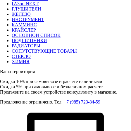
ГАЗон NEXT
ГЛУШИТЕЛИ
ЖЕЛЕЗО
ИНСТРУМЕНТ
КАММИНС
КРАЙСЛЕР
ОСНОВНОЙ СПИСОК
ПОДШИПНИКИ
РАДИАТОРЫ
СОПУТСТВУЮЩИЕ ТОВАРЫ
СТЕКЛО
ХИМИЯ
Ваша территория
Скидка 10%
при самовывозе и расчете наличными
Скидка 5%
при самовывозе и безналичном расчете
Предъявите на своем устройстве консультанту в магазине.
Предложение ограничено. Тел.
+7 (985) 723-84-59