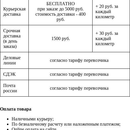
БЕСПЛАТНО
+ 20 руб. за
Курьерская
при заказе до 5000 руб.
каждый
доставка
стоимость доставки - 400
километр
руб.
Срочная
+ 30 руб. за
доставка
1500 руб.
каждый
(в день
километр
заказа)
Деловые
согласно тарифу перевозчика
линии
СДЭК
согласно тарифу перевозчика
Почта
согласно тарифу перевозчика
россии
Оплата товара
Наличными курьеру;
По безналичному расчету или наложенным платежом;
Online оплата на сайте.