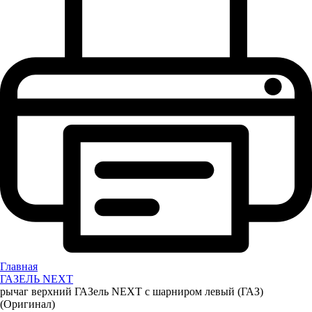
Главная
ГАЗЕЛЬ NEXT
рычаг верхний ГАЗель NEXT с шарниром левый (ГАЗ)
(Оригинал)