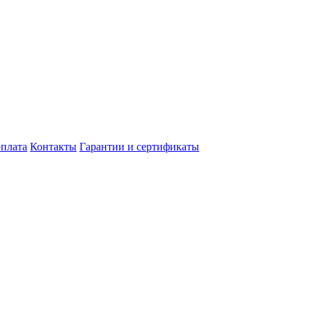
оплата
Контакты
Гарантии и сертификаты