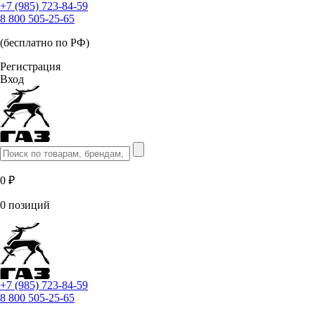
+7 (985) 723-84-59
8 800 505-25-65
(бесплатно по РФ)
Регистрация
Вход
0 ₽
0 позиций
+7 (985) 723-84-59
8 800 505-25-65