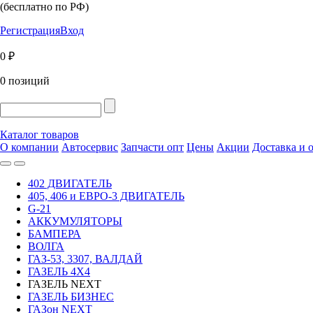
(бесплатно по РФ)
Регистрация
Вход
0 ₽
0 позиций
Каталог товаров
О компании
Автосервис
Запчасти опт
Цены
Акции
Доставка и 
402 ДВИГАТЕЛЬ
405, 406 и ЕВРО-3 ДВИГАТЕЛЬ
G-21
АККУМУЛЯТОРЫ
БАМПЕРА
ВОЛГА
ГАЗ-53, 3307, ВАЛДАЙ
ГАЗЕЛЬ 4Х4
ГАЗЕЛЬ NEXT
ГАЗЕЛЬ БИЗНЕС
ГАЗон NEXT