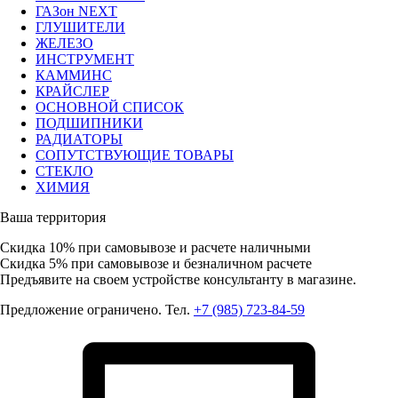
ГАЗон NEXT
ГЛУШИТЕЛИ
ЖЕЛЕЗО
ИНСТРУМЕНТ
КАММИНС
КРАЙСЛЕР
ОСНОВНОЙ СПИСОК
ПОДШИПНИКИ
РАДИАТОРЫ
СОПУТСТВУЮЩИЕ ТОВАРЫ
СТЕКЛО
ХИМИЯ
Ваша территория
Скидка 10%
при самовывозе и расчете наличными
Скидка 5%
при самовывозе и безналичном расчете
Предъявите на своем устройстве консультанту в магазине.
Предложение ограничено. Тел.
+7 (985) 723-84-59