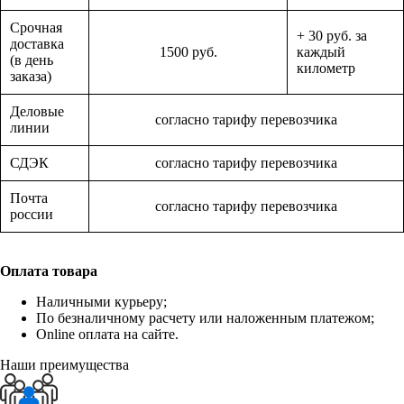
Срочная
+ 30 руб. за
доставка
1500 руб.
каждый
(в день
километр
заказа)
Деловые
согласно тарифу перевозчика
линии
СДЭК
согласно тарифу перевозчика
Почта
согласно тарифу перевозчика
россии
Оплата товара
Наличными курьеру;
По безналичному расчету или наложенным платежом;
Online оплата на сайте.
Наши преимущества