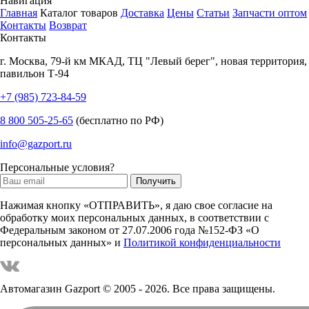
Навигация
Главная
Каталог товаров
Доставка
Цены
Статьи
Запчасти оптом
Контакты
Возврат
Контакты
г.
Москва
,
79-й км МКАД, ТЦ "Левый берег", новая территория,
павильон Т-94
+7 (985) 723-84-59
8 800 505-25-65
(бесплатно по РФ)
info@gazport.ru
Персональные условия?
Нажимая кнопку «ОТПРАВИТЬ», я даю свое согласие на
обработку моих персональных данных, в соответствии с
Федеральным законом от 27.07.2006 года №152-ФЗ «О
персональных данных» и
Политикой конфиденциальности
Автомагазин Gazport
© 2005 - 2026. Все права защищены.