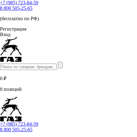
+7 (985) 723-84-59
8 800 505-25-65
(бесплатно по РФ)
Регистрация
Вход
0 ₽
0 позиций
+7 (985) 723-84-59
8 800 505-25-65