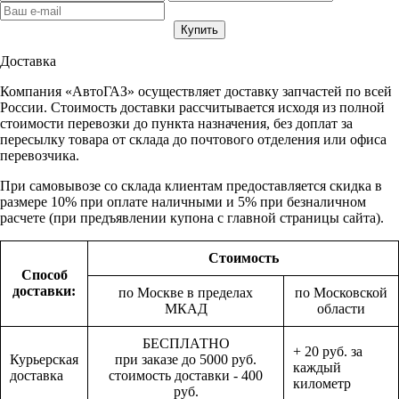
Доставка
Компания «АвтоГАЗ» осуществляет доставку запчастей по всей
России. Стоимость доставки рассчитывается исходя из полной
стоимости перевозки до пункта назначения, без доплат за
пересылку товара от склада до почтового отделения или офиса
перевозчика.
При самовывозе со склада клиентам предоставляется скидка в
размере 10% при оплате наличными и 5% при безналичном
расчете (при предъявлении купона с главной страницы сайта).
Стоимость
Способ
доставки:
по Москве в пределах
по Московской
МКАД
области
БЕСПЛАТНО
+ 20 руб. за
Курьерская
при заказе до 5000 руб.
каждый
доставка
стоимость доставки - 400
километр
руб.