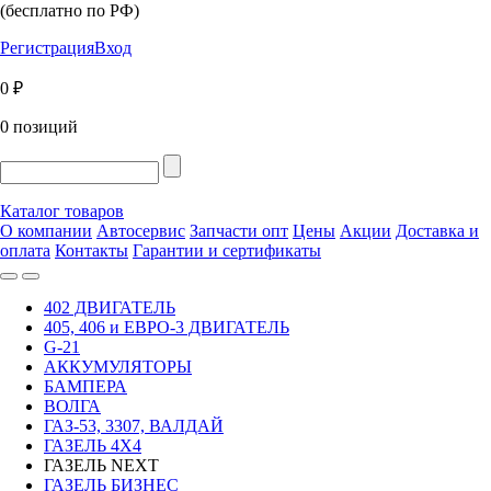
(бесплатно по РФ)
Регистрация
Вход
0 ₽
0 позиций
Каталог товаров
О компании
Автосервис
Запчасти опт
Цены
Акции
Доставка и
оплата
Контакты
Гарантии и сертификаты
402 ДВИГАТЕЛЬ
405, 406 и ЕВРО-3 ДВИГАТЕЛЬ
G-21
АККУМУЛЯТОРЫ
БАМПЕРА
ВОЛГА
ГАЗ-53, 3307, ВАЛДАЙ
ГАЗЕЛЬ 4Х4
ГАЗЕЛЬ NEXT
ГАЗЕЛЬ БИЗНЕС