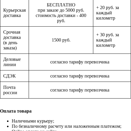
БЕСПЛАТНО
+ 20 руб. за
Курьерская
при заказе до 5000 руб.
каждый
доставка
стоимость доставки - 400
километр
руб.
Срочная
+ 30 руб. за
доставка
1500 руб.
каждый
(в день
километр
заказа)
Деловые
согласно тарифу перевозчика
линии
СДЭК
согласно тарифу перевозчика
Почта
согласно тарифу перевозчика
россии
Оплата товара
Наличными курьеру;
По безналичному расчету или наложенным платежом;