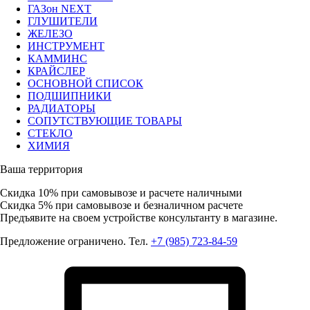
ГАЗон NEXT
ГЛУШИТЕЛИ
ЖЕЛЕЗО
ИНСТРУМЕНТ
КАММИНС
КРАЙСЛЕР
ОСНОВНОЙ СПИСОК
ПОДШИПНИКИ
РАДИАТОРЫ
СОПУТСТВУЮЩИЕ ТОВАРЫ
СТЕКЛО
ХИМИЯ
Ваша территория
Скидка 10%
при самовывозе и расчете наличными
Скидка 5%
при самовывозе и безналичном расчете
Предъявите на своем устройстве консультанту в магазине.
Предложение ограничено. Тел.
+7 (985) 723-84-59