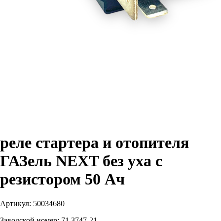
реле стартера и отопителя
ГАЗель NEXT без уха с
резистором 50 Ач
Артикул:
50034680
Заводской номер:
71.3747-21