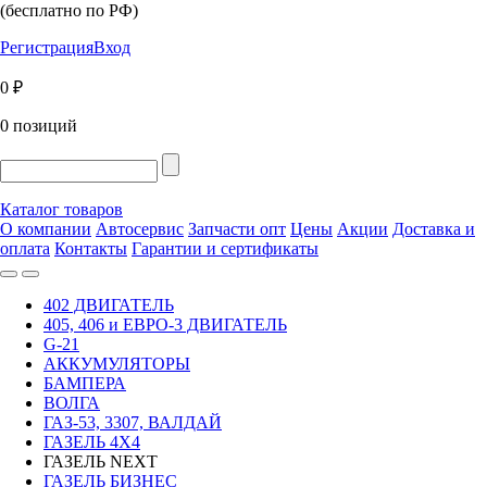
(бесплатно по РФ)
Регистрация
Вход
0 ₽
0 позиций
Каталог товаров
О компании
Автосервис
Запчасти опт
Цены
Акции
Доставка и
оплата
Контакты
Гарантии и сертификаты
402 ДВИГАТЕЛЬ
405, 406 и ЕВРО-3 ДВИГАТЕЛЬ
G-21
АККУМУЛЯТОРЫ
БАМПЕРА
ВОЛГА
ГАЗ-53, 3307, ВАЛДАЙ
ГАЗЕЛЬ 4Х4
ГАЗЕЛЬ NEXT
ГАЗЕЛЬ БИЗНЕС