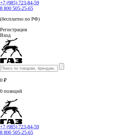
+7 (985) 723-84-59
8 800 505-25-65
(бесплатно по РФ)
Регистрация
Вход
0 ₽
0 позиций
+7 (985) 723-84-59
8 800 505-25-65