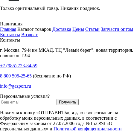
Только оригинальный товар. Никаких подделок.
Навигация
Главная
Каталог товаров
Доставка
Цены
Статьи
Запчасти оптом
Контакты
Возврат
Контакты
г.
Москва
,
79-й км МКАД, ТЦ "Левый берег", новая территория,
павильон Т-94
+7 (985) 723-84-59
8 800 505-25-65
(бесплатно по РФ)
info@gazport.ru
Персональные условия?
Нажимая кнопку «ОТПРАВИТЬ», я даю свое согласие на
обработку моих персональных данных, в соответствии с
Федеральным законом от 27.07.2006 года №152-ФЗ «О
персональных данных» и
Политикой конфиденциальности