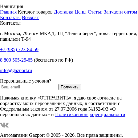
Навигация
Главная
Каталог товаров
Доставка
Цены
Статьи
Запчасти оптом
Контакты
Возврат
Контакты
г.
Москва
,
79-й км МКАД, ТЦ "Левый берег", новая территория,
павильон Т-94
+7 (985) 723-84-59
8 800 505-25-65
(бесплатно по РФ)
info@gazport.ru
Персональные условия?
Нажимая кнопку «ОТПРАВИТЬ», я даю свое согласие на
обработку моих персональных данных, в соответствии с
Федеральным законом от 27.07.2006 года №152-ФЗ «О
персональных данных» и
Политикой конфиденциальности
Автомагазин Gazport
© 2005 - 2026. Все права защищены.