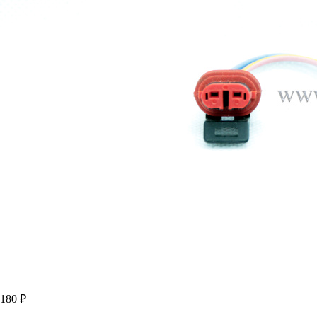
180 ₽