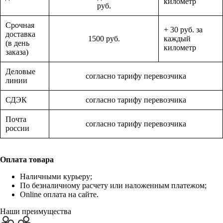
километр
руб.
Срочная
+ 30 руб. за
доставка
1500 руб.
каждый
(в день
километр
заказа)
Деловые
согласно тарифу перевозчика
линии
СДЭК
согласно тарифу перевозчика
Почта
согласно тарифу перевозчика
россии
Оплата товара
Наличными курьеру;
По безналичному расчету или наложенным платежом;
Online оплата на сайте.
Наши преимущества