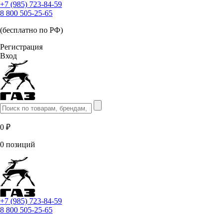
+7 (985) 723-84-59
8 800 505-25-65
(бесплатно по РФ)
Регистрация
Вход
0 ₽
0 позиций
+7 (985) 723-84-59
8 800 505-25-65