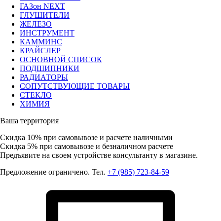
ГАЗон NEXT
ГЛУШИТЕЛИ
ЖЕЛЕЗО
ИНСТРУМЕНТ
КАММИНС
КРАЙСЛЕР
ОСНОВНОЙ СПИСОК
ПОДШИПНИКИ
РАДИАТОРЫ
СОПУТСТВУЮЩИЕ ТОВАРЫ
СТЕКЛО
ХИМИЯ
Ваша территория
Скидка 10%
при самовывозе и расчете наличными
Скидка 5%
при самовывозе и безналичном расчете
Предъявите на своем устройстве консультанту в магазине.
Предложение ограничено. Тел.
+7 (985) 723-84-59