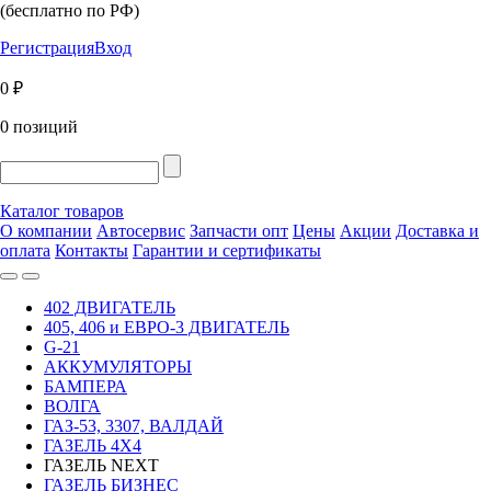
(бесплатно по РФ)
Регистрация
Вход
0 ₽
0 позиций
Каталог товаров
О компании
Автосервис
Запчасти опт
Цены
Акции
Доставка и
оплата
Контакты
Гарантии и сертификаты
402 ДВИГАТЕЛЬ
405, 406 и ЕВРО-3 ДВИГАТЕЛЬ
G-21
АККУМУЛЯТОРЫ
БАМПЕРА
ВОЛГА
ГАЗ-53, 3307, ВАЛДАЙ
ГАЗЕЛЬ 4Х4
ГАЗЕЛЬ NEXT
ГАЗЕЛЬ БИЗНЕС