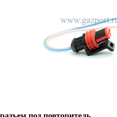
разъем под повторитель