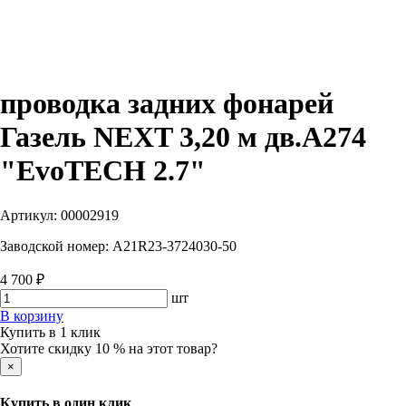
проводка задних фонарей
Газель NEXT 3,20 м дв.А274
"EvoTECH 2.7"
Артикул:
00002919
Заводской номер:
A21R23-3724030-50
4 700 ₽
шт
В корзину
Купить в 1 клик
Хотите скидку 10 % на этот товар?
×
Купить в один клик