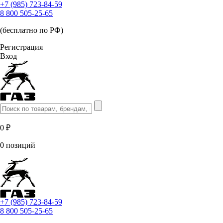
+7 (985) 723-84-59
8 800 505-25-65
(бесплатно по РФ)
Регистрация
Вход
0 ₽
0 позиций
+7 (985) 723-84-59
8 800 505-25-65