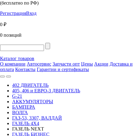
(бесплатно по РФ)
Регистрация
Вход
0 ₽
0 позиций
Каталог товаров
О компании
Автосервис
Запчасти опт
Цены
Акции
Доставка и
оплата
Контакты
Гарантии и сертификаты
402 ДВИГАТЕЛЬ
405, 406 и ЕВРО-3 ДВИГАТЕЛЬ
G-21
АККУМУЛЯТОРЫ
БАМПЕРА
ВОЛГА
ГАЗ-53, 3307, ВАЛДАЙ
ГАЗЕЛЬ 4Х4
ГАЗЕЛЬ NEXT
ГАЗЕЛЬ БИЗНЕС