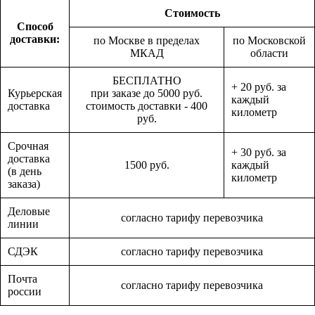
Стоимость
Способ
доставки:
по Москве в пределах
по Московской
МКАД
области
БЕСПЛАТНО
+ 20 руб. за
Курьерская
при заказе до 5000 руб.
каждый
доставка
стоимость доставки - 400
километр
руб.
Срочная
+ 30 руб. за
доставка
1500 руб.
каждый
(в день
километр
заказа)
Деловые
согласно тарифу перевозчика
линии
СДЭК
согласно тарифу перевозчика
Почта
согласно тарифу перевозчика
россии