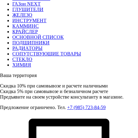
ГАЗон NEXT
ГЛУШИТЕЛИ
ЖЕЛЕЗО
ИНСТРУМЕНТ
КАММИНС
КРАЙСЛЕР
ОСНОВНОЙ СПИСОК
ПОДШИПНИКИ
РАДИАТОРЫ
СОПУТСТВУЮЩИЕ ТОВАРЫ
СТЕКЛО
ХИМИЯ
Ваша территория
Скидка 10%
при самовывозе и расчете наличными
Скидка 5%
при самовывозе и безналичном расчете
Предъявите на своем устройстве консультанту в магазине.
Предложение ограничено. Тел.
+7 (985) 723-84-59