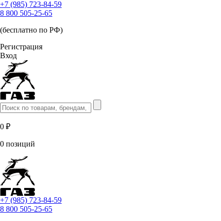
+7 (985) 723-84-59
8 800 505-25-65
(бесплатно по РФ)
Регистрация
Вход
0 ₽
0 позиций
+7 (985) 723-84-59
8 800 505-25-65