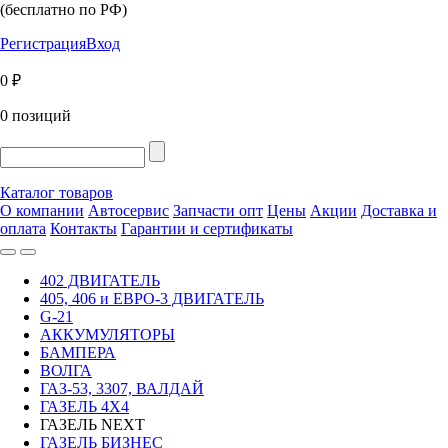
(бесплатно по РФ)
Регистрация
Вход
0 ₽
0 позиций
Каталог товаров
О компании
Автосервис
Запчасти опт
Цены
Акции
Доставка и
оплата
Контакты
Гарантии и сертификаты
402 ДВИГАТЕЛЬ
405, 406 и ЕВРО-3 ДВИГАТЕЛЬ
G-21
АККУМУЛЯТОРЫ
БАМПЕРА
ВОЛГА
ГАЗ-53, 3307, ВАЛДАЙ
ГАЗЕЛЬ 4Х4
ГАЗЕЛЬ NEXT
ГАЗЕЛЬ БИЗНЕС