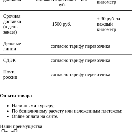
километр
руб.
Срочная
+ 30 руб. за
доставка
1500 руб.
каждый
(в день
километр
заказа)
Деловые
согласно тарифу перевозчика
линии
СДЭК
согласно тарифу перевозчика
Почта
согласно тарифу перевозчика
россии
Оплата товара
Наличными курьеру;
По безналичному расчету или наложенным платежом;
Online оплата на сайте.
Наши преимущества