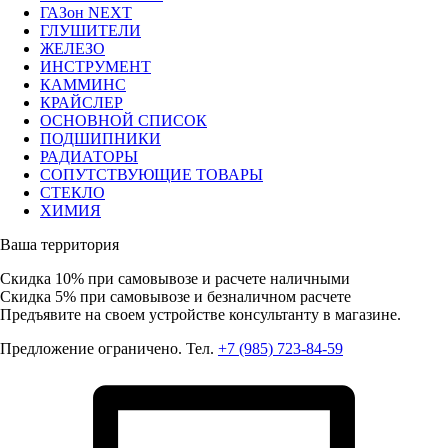
ГАЗон NEXT
ГЛУШИТЕЛИ
ЖЕЛЕЗО
ИНСТРУМЕНТ
КАММИНС
КРАЙСЛЕР
ОСНОВНОЙ СПИСОК
ПОДШИПНИКИ
РАДИАТОРЫ
СОПУТСТВУЮЩИЕ ТОВАРЫ
СТЕКЛО
ХИМИЯ
Ваша территория
Скидка 10%
при самовывозе и расчете наличными
Скидка 5%
при самовывозе и безналичном расчете
Предъявите на своем устройстве консультанту в магазине.
Предложение ограничено. Тел.
+7 (985) 723-84-59