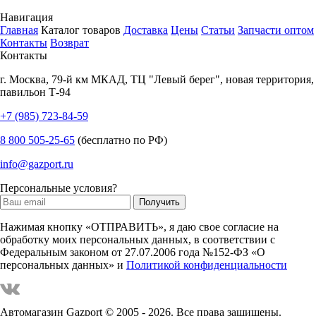
Навигация
Главная
Каталог товаров
Доставка
Цены
Статьи
Запчасти оптом
Контакты
Возврат
Контакты
г.
Москва
,
79-й км МКАД, ТЦ "Левый берег", новая территория,
павильон Т-94
+7 (985) 723-84-59
8 800 505-25-65
(бесплатно по РФ)
info@gazport.ru
Персональные условия?
Нажимая кнопку «ОТПРАВИТЬ», я даю свое согласие на
обработку моих персональных данных, в соответствии с
Федеральным законом от 27.07.2006 года №152-ФЗ «О
персональных данных» и
Политикой конфиденциальности
Автомагазин Gazport
© 2005 - 2026. Все права защищены.