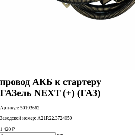
провод АКБ к стартеру
ГАЗель NEXT (+) (ГАЗ)
Артикул:
50193662
Заводской номер:
A21R22.3724050
1 420 ₽