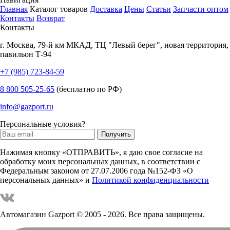
Главная
Каталог товаров
Доставка
Цены
Статьи
Запчасти оптом
Контакты
Возврат
Контакты
г.
Москва
,
79-й км МКАД, ТЦ "Левый берег", новая территория,
павильон Т-94
+7 (985) 723-84-59
8 800 505-25-65
(бесплатно по РФ)
info@gazport.ru
Персональные условия?
Нажимая кнопку «ОТПРАВИТЬ», я даю свое согласие на
обработку моих персональных данных, в соответствии с
Федеральным законом от 27.07.2006 года №152-ФЗ «О
персональных данных» и
Политикой конфиденциальности
Автомагазин Gazport
© 2005 - 2026. Все права защищены.