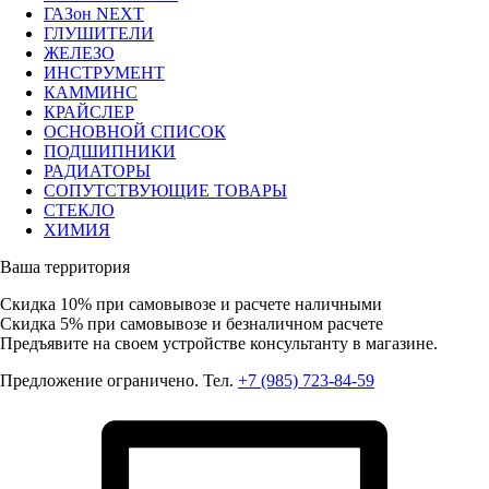
ГАЗон NEXT
ГЛУШИТЕЛИ
ЖЕЛЕЗО
ИНСТРУМЕНТ
КАММИНС
КРАЙСЛЕР
ОСНОВНОЙ СПИСОК
ПОДШИПНИКИ
РАДИАТОРЫ
СОПУТСТВУЮЩИЕ ТОВАРЫ
СТЕКЛО
ХИМИЯ
Ваша территория
Скидка 10%
при самовывозе и расчете наличными
Скидка 5%
при самовывозе и безналичном расчете
Предъявите на своем устройстве консультанту в магазине.
Предложение ограничено. Тел.
+7 (985) 723-84-59