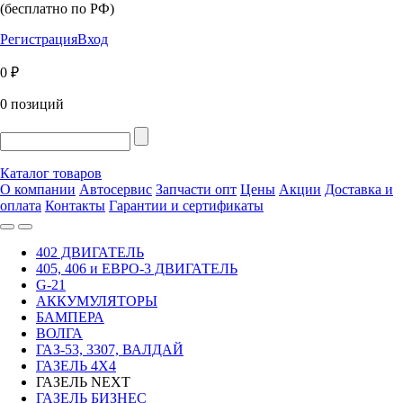
(бесплатно по РФ)
Регистрация
Вход
0 ₽
0 позиций
Каталог товаров
О компании
Автосервис
Запчасти опт
Цены
Акции
Доставка и
оплата
Контакты
Гарантии и сертификаты
402 ДВИГАТЕЛЬ
405, 406 и ЕВРО-3 ДВИГАТЕЛЬ
G-21
АККУМУЛЯТОРЫ
БАМПЕРА
ВОЛГА
ГАЗ-53, 3307, ВАЛДАЙ
ГАЗЕЛЬ 4Х4
ГАЗЕЛЬ NEXT
ГАЗЕЛЬ БИЗНЕС