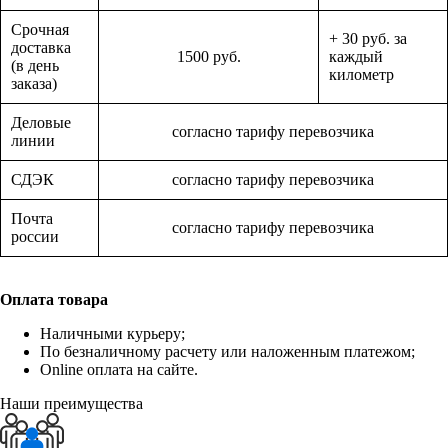
Срочная
+ 30 руб. за
доставка
1500 руб.
каждый
(в день
километр
заказа)
Деловые
согласно тарифу перевозчика
линии
СДЭК
согласно тарифу перевозчика
Почта
согласно тарифу перевозчика
россии
Оплата товара
Наличными курьеру;
По безналичному расчету или наложенным платежом;
Online оплата на сайте.
Наши преимущества