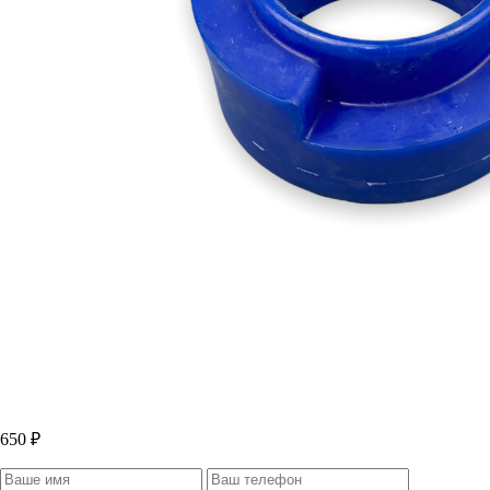
650 ₽