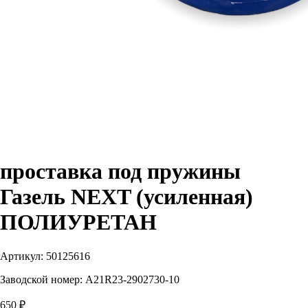
проставка под пружины
Газель NEXT (усиленная)
ПОЛИУРЕТАН
Артикул:
50125616
Заводской номер:
A21R23-2902730-10
650 ₽