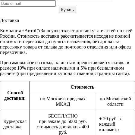
Доставка
Компания «АвтоГАЗ» осуществляет доставку запчастей по всей
России. Стоимость доставки рассчитывается исходя из полной
стоимости перевозки до пункта назначения, без доплат за
пересылку товара от склада до почтового отделения или офиса
перевозчика.
При самовывозе со склада клиентам предоставляется скидка в
размере 10% при оплате наличными и 5% при безналичном
расчете (при предъявлении купона с главной страницы сайта).
Стоимость
Способ
доставки:
по Москве в пределах
по Московской
МКАД
области
БЕСПЛАТНО
+ 20 руб. за
Курьерская
при заказе до 5000 руб.
каждый
доставка
стоимость доставки - 400
километр
руб.