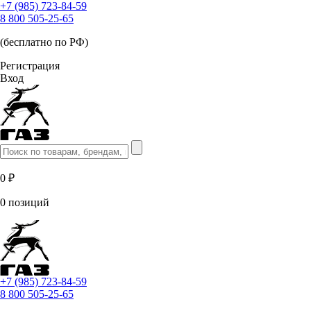
+7 (985) 723-84-59
8 800 505-25-65
(бесплатно по РФ)
Регистрация
Вход
0 ₽
0 позиций
+7 (985) 723-84-59
8 800 505-25-65