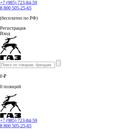
+7 (985) 723-84-59
8 800 505-25-65
(бесплатно по РФ)
Регистрация
Вход
0 ₽
0 позиций
+7 (985) 723-84-59
8 800 505-25-65