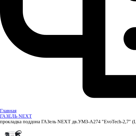
Главная
ГАЗЕЛЬ NEXT
прокладка поддона ГАЗель NEXT дв.УМЗ-А274 "EvoTech-2,7" (L