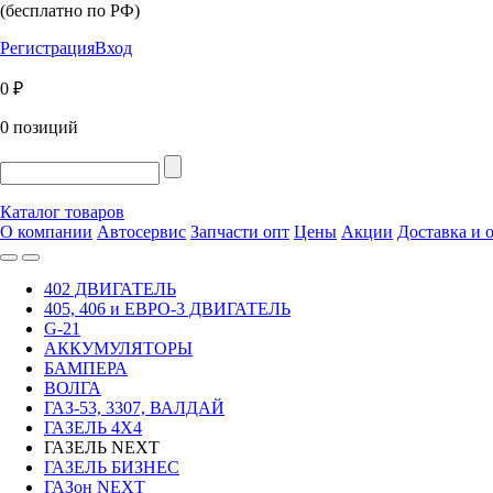
(бесплатно по РФ)
Регистрация
Вход
0 ₽
0 позиций
Каталог товаров
О компании
Автосервис
Запчасти опт
Цены
Акции
Доставка и 
402 ДВИГАТЕЛЬ
405, 406 и ЕВРО-3 ДВИГАТЕЛЬ
G-21
АККУМУЛЯТОРЫ
БАМПЕРА
ВОЛГА
ГАЗ-53, 3307, ВАЛДАЙ
ГАЗЕЛЬ 4Х4
ГАЗЕЛЬ NEXT
ГАЗЕЛЬ БИЗНЕС
ГАЗон NEXT