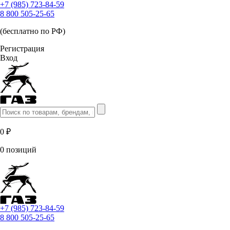
+7 (985) 723-84-59
8 800 505-25-65
(бесплатно по РФ)
Регистрация
Вход
0 ₽
0 позиций
+7 (985) 723-84-59
8 800 505-25-65