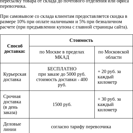
пересылку товара от склада до почтового отделения или офиса
перевозчика.
При самовывозе со склада клиентам предоставляется скидка в
размере 10% при оплате наличными и 5% при безналичном
расчете (при предъявлении купона с главной страницы сайта).
Стоимость
Способ
доставки:
по Москве в пределах
по Московской
МКАД
области
БЕСПЛАТНО
+ 20 руб. за
Курьерская
при заказе до 5000 руб.
каждый
доставка
стоимость доставки - 400
километр
руб.
Срочная
+ 30 руб. за
доставка
1500 руб.
каждый
(в день
километр
заказа)
Деловые
согласно тарифу перевозчика
линии