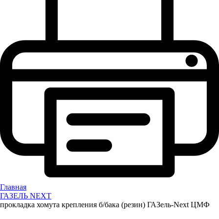
Главная
ГАЗЕЛЬ NEXT
прокладка хомута крепления б/бака (резин) ГАЗель-Next ЦМФ