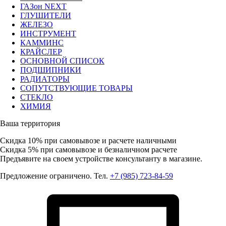
ГАЗон NEXT
ГЛУШИТЕЛИ
ЖЕЛЕЗО
ИНСТРУМЕНТ
КАММИНС
КРАЙСЛЕР
ОСНОВНОЙ СПИСОК
ПОДШИПНИКИ
РАДИАТОРЫ
СОПУТСТВУЮЩИЕ ТОВАРЫ
СТЕКЛО
ХИМИЯ
Ваша территория
Скидка 10%
при самовывозе и расчете наличными
Скидка 5%
при самовывозе и безналичном расчете
Предъявите на своем устройстве консультанту в магазине.
Предложение ограничено. Тел.
+7 (985) 723-84-59