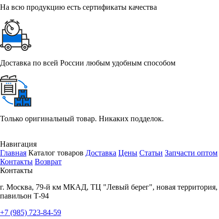
На всю продукцию есть сертификаты качества
Доставка по всей России любым удобным способом
Только оригинальный товар. Никаких подделок.
Навигация
Главная
Каталог товаров
Доставка
Цены
Статьи
Запчасти оптом
Контакты
Возврат
Контакты
г.
Москва
,
79-й км МКАД, ТЦ "Левый берег", новая территория,
павильон Т-94
+7 (985) 723-84-59