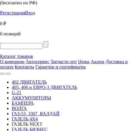
(бесплатно по РФ)
Регистрация
Вход
0 ₽
0 позиций
Каталог товаров
О компании
Автосервис
Запчасти опт
Цены
Акции
Доставка и
оплата
Контакты
Гарантии и сертификаты
402 ДВИГАТЕЛЬ
405, 406 и ЕВРО-3 ДВИГАТЕЛЬ
G-21
АККУМУЛЯТОРЫ
БАМПЕРА
ВОЛГА
ГАЗ-53, 3307, ВАЛДАЙ
ГАЗЕЛЬ 4Х4
ГАЗЕЛЬ NEXT
ГАЗЕЛЬ БИЗНЕС