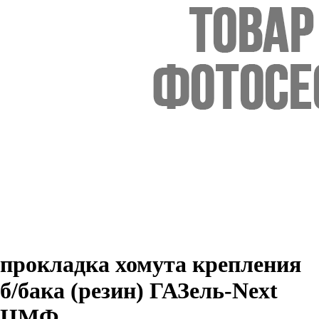
прокладка хомута крепления
б/бака (резин) ГАЗель-Next
ЦМФ