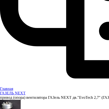
Главная
ГАЗЕЛЬ NEXT
привод (опора) вентилятора ГАЗель NEXT дв."EvoTech 2,7" (ГАЗ