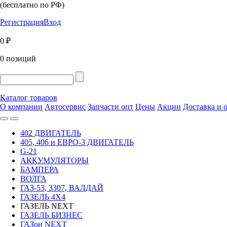
(бесплатно по РФ)
Регистрация
Вход
0 ₽
0 позиций
Каталог товаров
О компании
Автосервис
Запчасти опт
Цены
Акции
Доставка и 
402 ДВИГАТЕЛЬ
405, 406 и ЕВРО-3 ДВИГАТЕЛЬ
G-21
АККУМУЛЯТОРЫ
БАМПЕРА
ВОЛГА
ГАЗ-53, 3307, ВАЛДАЙ
ГАЗЕЛЬ 4Х4
ГАЗЕЛЬ NEXT
ГАЗЕЛЬ БИЗНЕС
ГАЗон NEXT