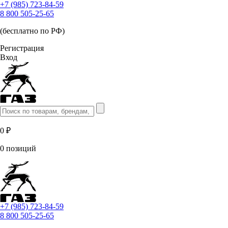
+7 (985) 723-84-59
8 800 505-25-65
(бесплатно по РФ)
Регистрация
Вход
0 ₽
0 позиций
+7 (985) 723-84-59
8 800 505-25-65