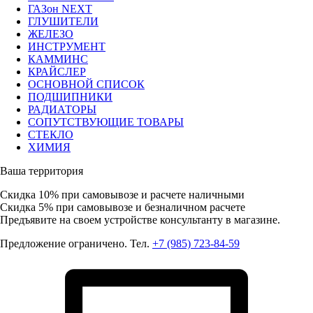
ГАЗон NEXT
ГЛУШИТЕЛИ
ЖЕЛЕЗО
ИНСТРУМЕНТ
КАММИНС
КРАЙСЛЕР
ОСНОВНОЙ СПИСОК
ПОДШИПНИКИ
РАДИАТОРЫ
СОПУТСТВУЮЩИЕ ТОВАРЫ
СТЕКЛО
ХИМИЯ
Ваша территория
Скидка 10%
при самовывозе и расчете наличными
Скидка 5%
при самовывозе и безналичном расчете
Предъявите на своем устройстве консультанту в магазине.
Предложение ограничено. Тел.
+7 (985) 723-84-59