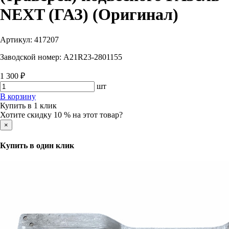
NEXT (ГАЗ) (Оригинал)
Артикул:
417207
Заводской номер:
A21R23-2801155
1 300 ₽
шт
В корзину
Купить в 1 клик
Хотите скидку 10 % на этот товар?
×
Купить в один клик