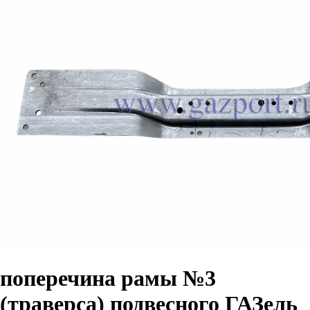
поперечина рамы №3
(траверса) подвесного ГАЗель