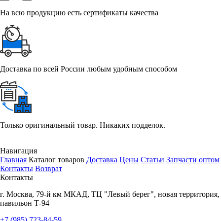
На всю продукцию есть сертификаты качества
Доставка по всей России любым удобным способом
Только оригинальный товар. Никаких подделок.
Навигация
Главная
Каталог товаров
Доставка
Цены
Статьи
Запчасти оптом
Контакты
Возврат
Контакты
г.
Москва
,
79-й км МКАД, ТЦ "Левый берег", новая территория,
павильон Т-94
+7 (985) 723-84-59