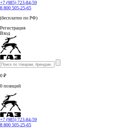
+7 (985) 723-84-59
8 800 505-25-65
(бесплатно по РФ)
Регистрация
Вход
0 ₽
0 позиций
+7 (985) 723-84-59
8 800 505-25-65