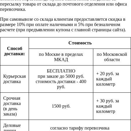
пересылку товара от склада до почтового отделения или офиса
перевозчика.
При самовывозе со склада клиентам предоставляется скидка в
размере 10% при оплате наличными и 5% при безналичном
расчете (при предъявлении купона с главной страницы сайта).
Стоимость
Способ
доставки:
по Москве в пределах
по Московской
МКАД
области
БЕСПЛАТНО
+ 20 руб. за
Курьерская
при заказе до 5000 руб.
каждый
доставка
стоимость доставки - 400
километр
руб.
Срочная
+ 30 руб. за
доставка
1500 руб.
каждый
(в день
километр
заказа)
Деловые
согласно тарифу перевозчика
линии