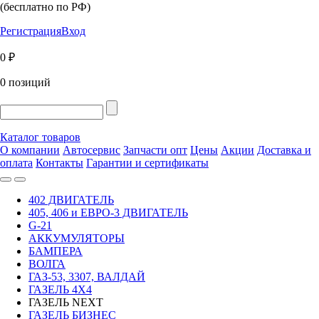
(бесплатно по РФ)
Регистрация
Вход
0 ₽
0 позиций
Каталог товаров
О компании
Автосервис
Запчасти опт
Цены
Акции
Доставка и
оплата
Контакты
Гарантии и сертификаты
402 ДВИГАТЕЛЬ
405, 406 и ЕВРО-3 ДВИГАТЕЛЬ
G-21
АККУМУЛЯТОРЫ
БАМПЕРА
ВОЛГА
ГАЗ-53, 3307, ВАЛДАЙ
ГАЗЕЛЬ 4Х4
ГАЗЕЛЬ NEXT
ГАЗЕЛЬ БИЗНЕС