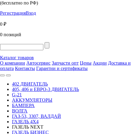
(бесплатно по РФ)
Регистрация
Вход
0 ₽
0 позиций
Каталог товаров
О компании
Автосервис
Запчасти опт
Цены
Акции
Доставка и
оплата
Контакты
Гарантии и сертификаты
402 ДВИГАТЕЛЬ
405, 406 и ЕВРО-3 ДВИГАТЕЛЬ
G-21
АККУМУЛЯТОРЫ
БАМПЕРА
ВОЛГА
ГАЗ-53, 3307, ВАЛДАЙ
ГАЗЕЛЬ 4Х4
ГАЗЕЛЬ NEXT
ГАЗЕЛЬ БИЗНЕС