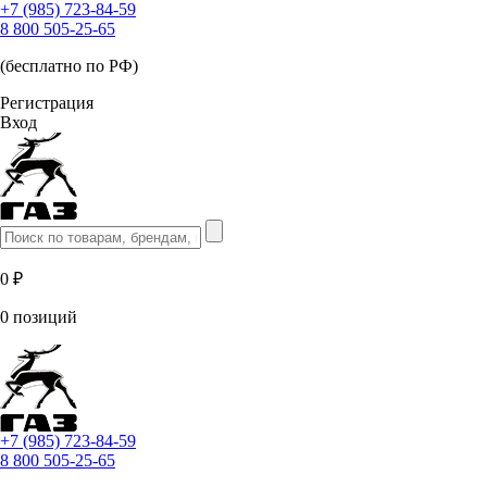
+7 (985) 723-84-59
8 800 505-25-65
(бесплатно по РФ)
Регистрация
Вход
0 ₽
0 позиций
+7 (985) 723-84-59
8 800 505-25-65