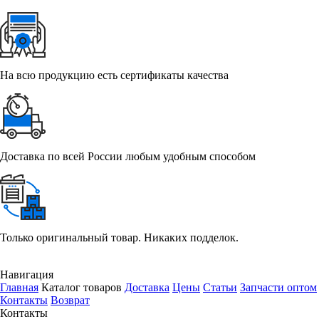
На всю продукцию есть сертификаты качества
Доставка по всей России любым удобным способом
Только оригинальный товар. Никаких подделок.
Навигация
Главная
Каталог товаров
Доставка
Цены
Статьи
Запчасти оптом
Контакты
Возврат
Контакты