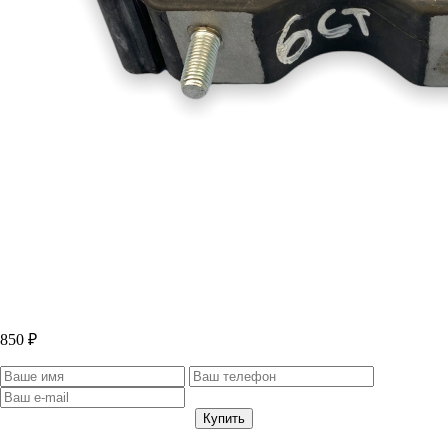
850 ₽