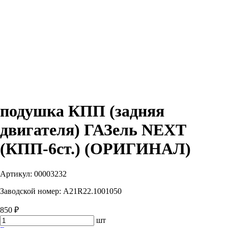
подушка КПП (задняя
двигателя) ГАЗель NEXT
(КПП-6ст.) (ОРИГИНАЛ)
Артикул:
00003232
Заводской номер:
A21R22.1001050
850 ₽
шт