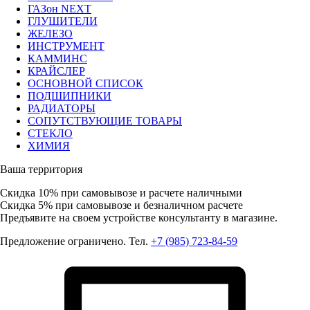
ГАЗон NEXT
ГЛУШИТЕЛИ
ЖЕЛЕЗО
ИНСТРУМЕНТ
КАММИНС
КРАЙСЛЕР
ОСНОВНОЙ СПИСОК
ПОДШИПНИКИ
РАДИАТОРЫ
СОПУТСТВУЮЩИЕ ТОВАРЫ
СТЕКЛО
ХИМИЯ
Ваша территория
Скидка 10%
при самовывозе и расчете наличными
Скидка 5%
при самовывозе и безналичном расчете
Предъявите на своем устройстве консультанту в магазине.
Предложение ограничено. Тел.
+7 (985) 723-84-59