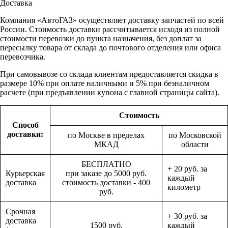
Доставка
Компания «АвтоГАЗ» осуществляет доставку запчастей по всей
России. Стоимость доставки рассчитывается исходя из полной
стоимости перевозки до пункта назначения, без доплат за
пересылку товара от склада до почтового отделения или офиса
перевозчика.
При самовывозе со склада клиентам предоставляется скидка в
размере 10% при оплате наличными и 5% при безналичном
расчете (при предъявлении купона с главной страницы сайта).
Стоимость
Способ
доставки:
по Москве в пределах
по Московской
МКАД
области
БЕСПЛАТНО
+ 20 руб. за
Курьерская
при заказе до 5000 руб.
каждый
доставка
стоимость доставки - 400
километр
руб.
Срочная
+ 30 руб. за
доставка
1500 руб.
каждый