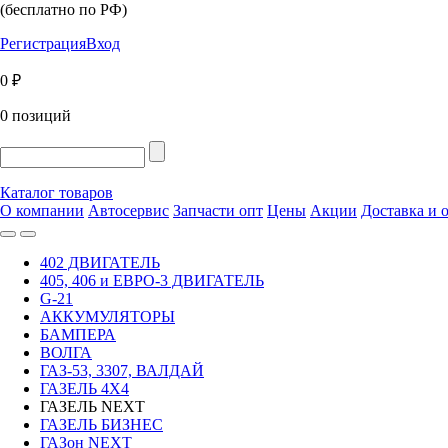
(бесплатно по РФ)
Регистрация
Вход
0 ₽
0 позиций
Каталог товаров
О компании
Автосервис
Запчасти опт
Цены
Акции
Доставка и 
402 ДВИГАТЕЛЬ
405, 406 и ЕВРО-3 ДВИГАТЕЛЬ
G-21
АККУМУЛЯТОРЫ
БАМПЕРА
ВОЛГА
ГАЗ-53, 3307, ВАЛДАЙ
ГАЗЕЛЬ 4Х4
ГАЗЕЛЬ NEXT
ГАЗЕЛЬ БИЗНЕС
ГАЗон NEXT