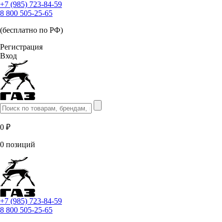
+7 (985) 723-84-59
8 800 505-25-65
(бесплатно по РФ)
Регистрация
Вход
0 ₽
0 позиций
+7 (985) 723-84-59
8 800 505-25-65