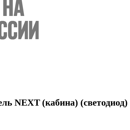
ль NEXT (кабина) (светодиод)