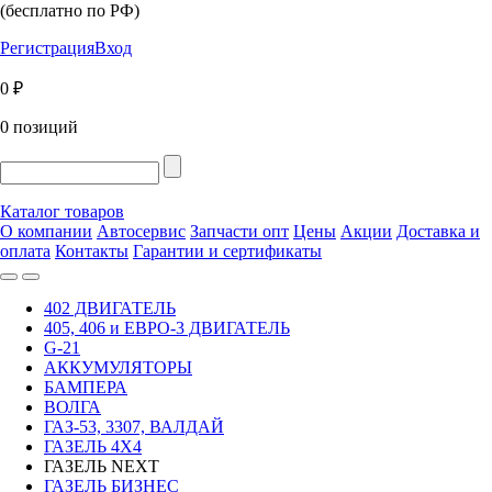
(бесплатно по РФ)
Регистрация
Вход
0 ₽
0 позиций
Каталог товаров
О компании
Автосервис
Запчасти опт
Цены
Акции
Доставка и
оплата
Контакты
Гарантии и сертификаты
402 ДВИГАТЕЛЬ
405, 406 и ЕВРО-3 ДВИГАТЕЛЬ
G-21
АККУМУЛЯТОРЫ
БАМПЕРА
ВОЛГА
ГАЗ-53, 3307, ВАЛДАЙ
ГАЗЕЛЬ 4Х4
ГАЗЕЛЬ NEXT
ГАЗЕЛЬ БИЗНЕС