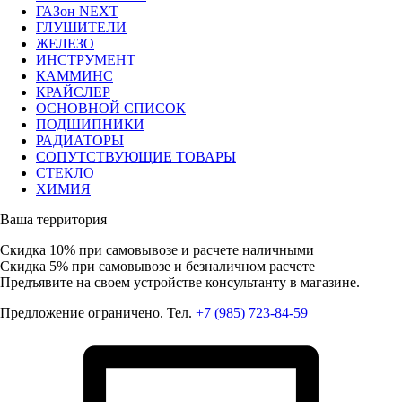
ГАЗон NEXT
ГЛУШИТЕЛИ
ЖЕЛЕЗО
ИНСТРУМЕНТ
КАММИНС
КРАЙСЛЕР
ОСНОВНОЙ СПИСОК
ПОДШИПНИКИ
РАДИАТОРЫ
СОПУТСТВУЮЩИЕ ТОВАРЫ
СТЕКЛО
ХИМИЯ
Ваша территория
Скидка 10%
при самовывозе и расчете наличными
Скидка 5%
при самовывозе и безналичном расчете
Предъявите на своем устройстве консультанту в магазине.
Предложение ограничено. Тел.
+7 (985) 723-84-59