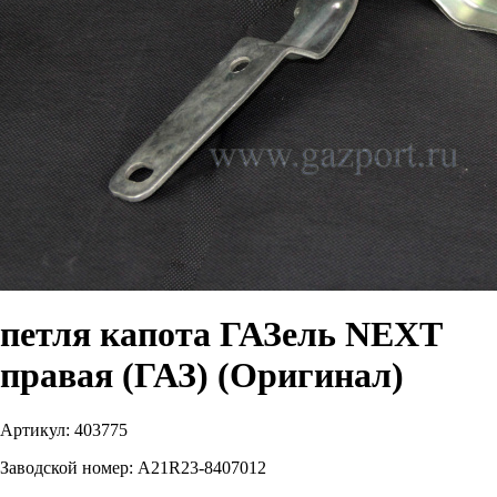
петля капота ГАЗель NEXT
правая (ГАЗ) (Оригинал)
Артикул:
403775
Заводской номер:
A21R23-8407012