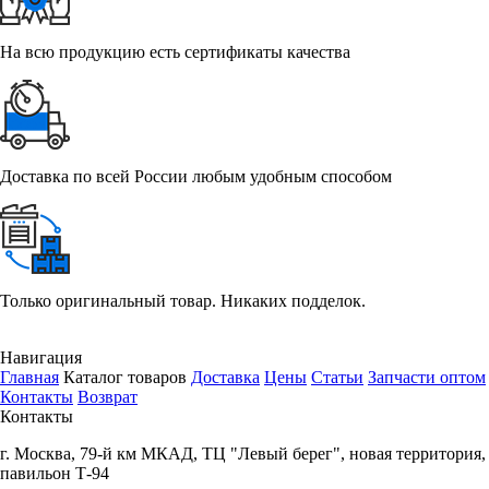
На всю продукцию есть сертификаты качества
Доставка по всей России любым удобным способом
Только оригинальный товар. Никаких подделок.
Навигация
Главная
Каталог товаров
Доставка
Цены
Статьи
Запчасти оптом
Контакты
Возврат
Контакты
г.
Москва
,
79-й км МКАД, ТЦ "Левый берег", новая территория,
павильон Т-94