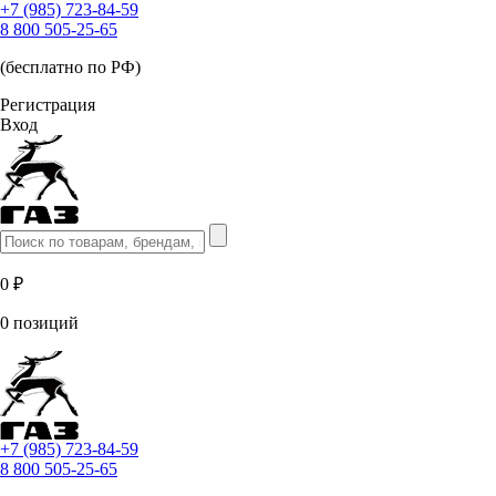
+7 (985) 723-84-59
8 800 505-25-65
(бесплатно по РФ)
Регистрация
Вход
0 ₽
0 позиций
+7 (985) 723-84-59
8 800 505-25-65