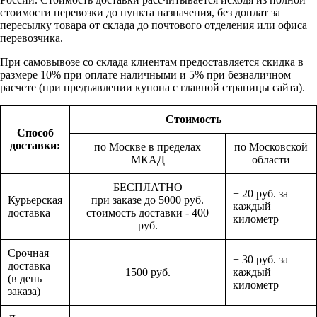
стоимости перевозки до пункта назначения, без доплат за
пересылку товара от склада до почтового отделения или офиса
перевозчика.
При самовывозе со склада клиентам предоставляется скидка в
размере 10% при оплате наличными и 5% при безналичном
расчете (при предъявлении купона с главной страницы сайта).
Стоимость
Способ
доставки:
по Москве в пределах
по Московской
МКАД
области
БЕСПЛАТНО
+ 20 руб. за
Курьерская
при заказе до 5000 руб.
каждый
доставка
стоимость доставки - 400
километр
руб.
Срочная
+ 30 руб. за
доставка
1500 руб.
каждый
(в день
километр
заказа)