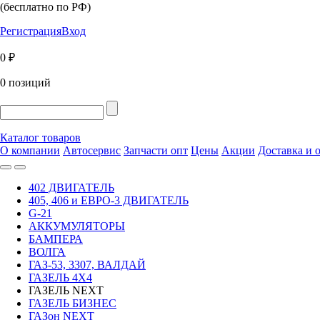
(бесплатно по РФ)
Регистрация
Вход
0 ₽
0 позиций
Каталог товаров
О компании
Автосервис
Запчасти опт
Цены
Акции
Доставка и 
402 ДВИГАТЕЛЬ
405, 406 и ЕВРО-3 ДВИГАТЕЛЬ
G-21
АККУМУЛЯТОРЫ
БАМПЕРА
ВОЛГА
ГАЗ-53, 3307, ВАЛДАЙ
ГАЗЕЛЬ 4Х4
ГАЗЕЛЬ NEXT
ГАЗЕЛЬ БИЗНЕС
ГАЗон NEXT