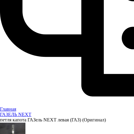
Главная
ГАЗЕЛЬ NEXT
петля капота ГАЗель NEXT левая (ГАЗ) (Оригинал)