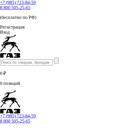
+7 (985) 723-84-59
8 800 505-25-65
(бесплатно по РФ)
Регистрация
Вход
0 ₽
0 позиций
+7 (985) 723-84-59
8 800 505-25-65