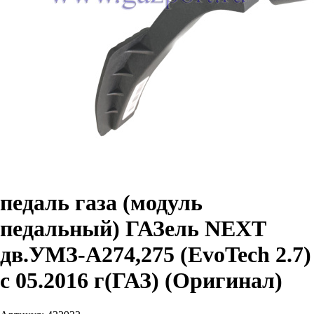
педаль газа (модуль
педальный) ГАЗель NEXT
дв.УМЗ-А274,275 (EvoTech 2.7)
с 05.2016 г(ГАЗ) (Оригинал)