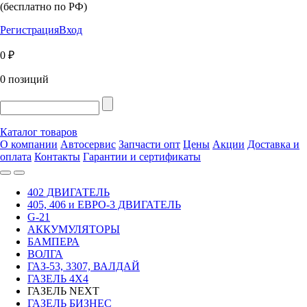
(бесплатно по РФ)
Регистрация
Вход
0 ₽
0 позиций
Каталог товаров
О компании
Автосервис
Запчасти опт
Цены
Акции
Доставка и
оплата
Контакты
Гарантии и сертификаты
402 ДВИГАТЕЛЬ
405, 406 и ЕВРО-3 ДВИГАТЕЛЬ
G-21
АККУМУЛЯТОРЫ
БАМПЕРА
ВОЛГА
ГАЗ-53, 3307, ВАЛДАЙ
ГАЗЕЛЬ 4Х4
ГАЗЕЛЬ NEXT
ГАЗЕЛЬ БИЗНЕС