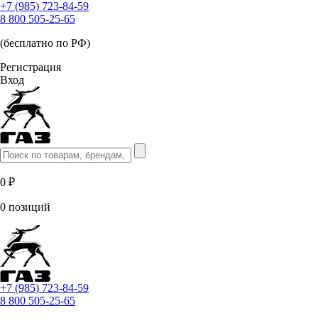
+7 (985) 723-84-59
8 800 505-25-65
(бесплатно по РФ)
Регистрация
Вход
0 ₽
0 позиций
+7 (985) 723-84-59
8 800 505-25-65