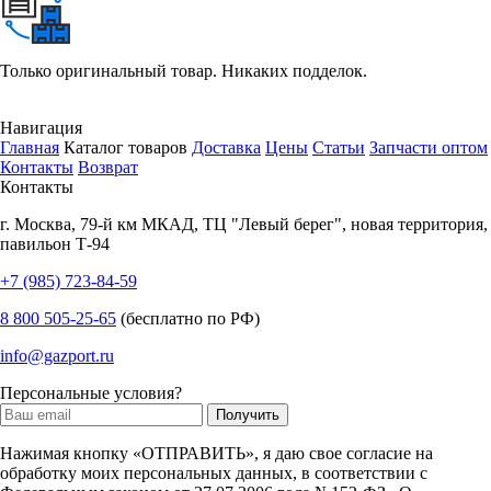
Только оригинальный товар. Никаких подделок.
Навигация
Главная
Каталог товаров
Доставка
Цены
Статьи
Запчасти оптом
Контакты
Возврат
Контакты
г.
Москва
,
79-й км МКАД, ТЦ "Левый берег", новая территория,
павильон Т-94
+7 (985) 723-84-59
8 800 505-25-65
(бесплатно по РФ)
info@gazport.ru
Персональные условия?
Нажимая кнопку «ОТПРАВИТЬ», я даю свое согласие на
обработку моих персональных данных, в соответствии с