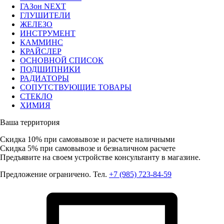
ГАЗон NEXT
ГЛУШИТЕЛИ
ЖЕЛЕЗО
ИНСТРУМЕНТ
КАММИНС
КРАЙСЛЕР
ОСНОВНОЙ СПИСОК
ПОДШИПНИКИ
РАДИАТОРЫ
СОПУТСТВУЮЩИЕ ТОВАРЫ
СТЕКЛО
ХИМИЯ
Ваша территория
Скидка 10%
при самовывозе и расчете наличными
Скидка 5%
при самовывозе и безналичном расчете
Предъявите на своем устройстве консультанту в магазине.
Предложение ограничено. Тел.
+7 (985) 723-84-59