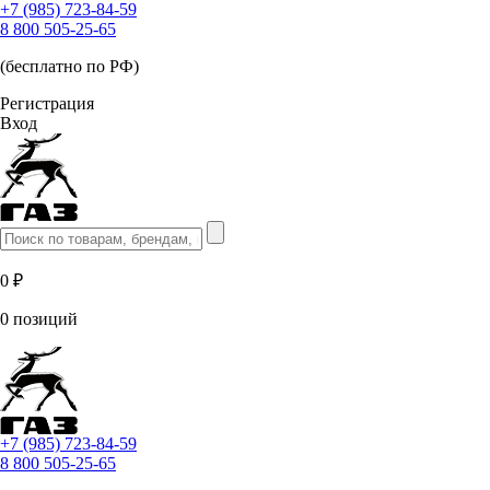
+7 (985) 723-84-59
8 800 505-25-65
(бесплатно по РФ)
Регистрация
Вход
0 ₽
0 позиций
+7 (985) 723-84-59
8 800 505-25-65