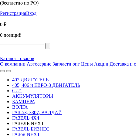
(бесплатно по РФ)
Регистрация
Вход
0 ₽
0 позиций
Каталог товаров
О компании
Автосервис
Запчасти опт
Цены
Акции
Доставка и 
402 ДВИГАТЕЛЬ
405, 406 и ЕВРО-3 ДВИГАТЕЛЬ
G-21
АККУМУЛЯТОРЫ
БАМПЕРА
ВОЛГА
ГАЗ-53, 3307, ВАЛДАЙ
ГАЗЕЛЬ 4Х4
ГАЗЕЛЬ NEXT
ГАЗЕЛЬ БИЗНЕС
ГАЗон NEXT