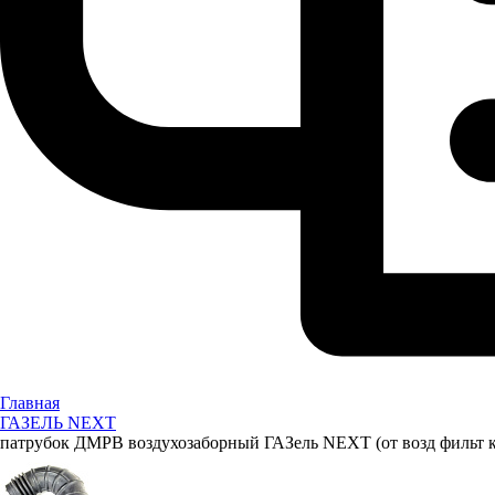
Главная
ГАЗЕЛЬ NEXT
патрубок ДМРВ воздухозаборный ГАЗель NEXT (от возд фильт к