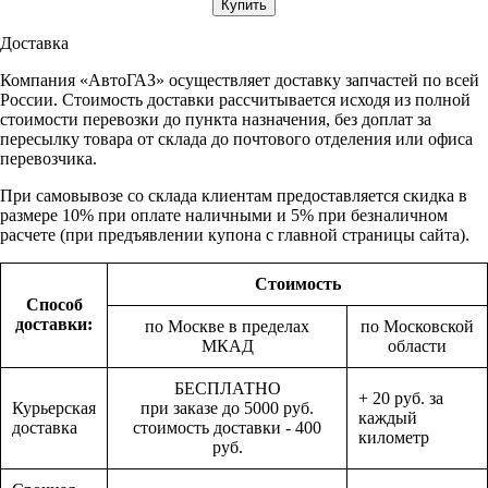
Доставка
Компания «АвтоГАЗ» осуществляет доставку запчастей по всей
России. Стоимость доставки рассчитывается исходя из полной
стоимости перевозки до пункта назначения, без доплат за
пересылку товара от склада до почтового отделения или офиса
перевозчика.
При самовывозе со склада клиентам предоставляется скидка в
размере 10% при оплате наличными и 5% при безналичном
расчете (при предъявлении купона с главной страницы сайта).
Стоимость
Способ
доставки:
по Москве в пределах
по Московской
МКАД
области
БЕСПЛАТНО
+ 20 руб. за
Курьерская
при заказе до 5000 руб.
каждый
доставка
стоимость доставки - 400
километр
руб.