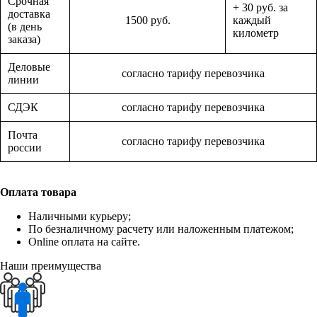
Срочная
+ 30 руб. за
доставка
1500 руб.
каждый
(в день
километр
заказа)
Деловые
согласно тарифу перевозчика
линии
СДЭК
согласно тарифу перевозчика
Почта
согласно тарифу перевозчика
россии
Оплата товара
Наличными курьеру;
По безналичному расчету или наложенным платежом;
Online оплата на сайте.
Наши преимущества