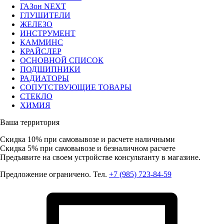
ГАЗон NEXT
ГЛУШИТЕЛИ
ЖЕЛЕЗО
ИНСТРУМЕНТ
КАММИНС
КРАЙСЛЕР
ОСНОВНОЙ СПИСОК
ПОДШИПНИКИ
РАДИАТОРЫ
СОПУТСТВУЮЩИЕ ТОВАРЫ
СТЕКЛО
ХИМИЯ
Ваша территория
Скидка 10%
при самовывозе и расчете наличными
Скидка 5%
при самовывозе и безналичном расчете
Предъявите на своем устройстве консультанту в магазине.
Предложение ограничено. Тел.
+7 (985) 723-84-59