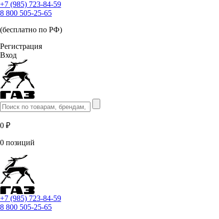
+7 (985) 723-84-59
8 800 505-25-65
(бесплатно по РФ)
Регистрация
Вход
0 ₽
0 позиций
+7 (985) 723-84-59
8 800 505-25-65