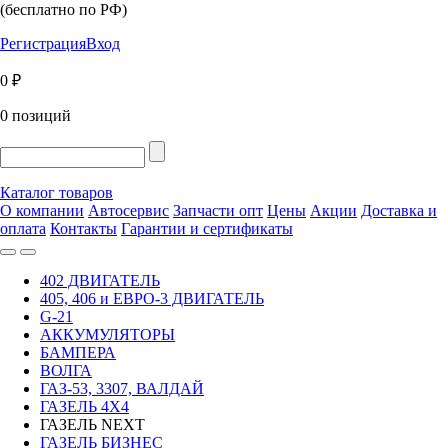
(бесплатно по РФ)
Регистрация
Вход
0 ₽
0 позиций
Каталог товаров
О компании
Автосервис
Запчасти опт
Цены
Акции
Доставка и
оплата
Контакты
Гарантии и сертификаты
402 ДВИГАТЕЛЬ
405, 406 и ЕВРО-3 ДВИГАТЕЛЬ
G-21
АККУМУЛЯТОРЫ
БАМПЕРА
ВОЛГА
ГАЗ-53, 3307, ВАЛДАЙ
ГАЗЕЛЬ 4Х4
ГАЗЕЛЬ NEXT
ГАЗЕЛЬ БИЗНЕС