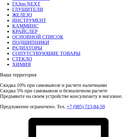
ГАЗон NEXT
ГЛУШИТЕЛИ
ЖЕЛЕЗО
ИНСТРУМЕНТ
КАММИНС
КРАЙСЛЕР
ОСНОВНОЙ СПИСОК
ПОДШИПНИКИ
РАДИАТОРЫ
СОПУТСТВУЮЩИЕ ТОВАРЫ
СТЕКЛО
ХИМИЯ
Ваша территория
Скидка 10%
при самовывозе и расчете наличными
Скидка 5%
при самовывозе и безналичном расчете
Предъявите на своем устройстве консультанту в магазине.
Предложение ограничено. Тел.
+7 (985) 723-84-59