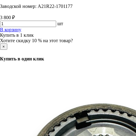
Заводской номер:
А21R22-1701177
3 800 ₽
шт
В корзину
Купить в 1 клик
Хотите скидку 10 % на этот товар?
×
Купить в один клик