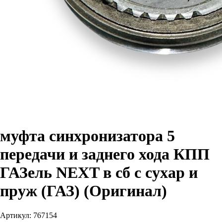
муфта синхронизатора 5
передачи и заднего хода КПП
ГАЗель NEXT в сб с сухар и
пруж (ГАЗ) (Оригинал)
Артикул:
767154