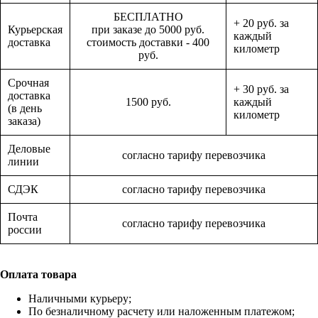
БЕСПЛАТНО
+ 20 руб. за
Курьерская
при заказе до 5000 руб.
каждый
доставка
стоимость доставки - 400
километр
руб.
Срочная
+ 30 руб. за
доставка
1500 руб.
каждый
(в день
километр
заказа)
Деловые
согласно тарифу перевозчика
линии
СДЭК
согласно тарифу перевозчика
Почта
согласно тарифу перевозчика
россии
Оплата товара
Наличными курьеру;
По безналичному расчету или наложенным платежом;