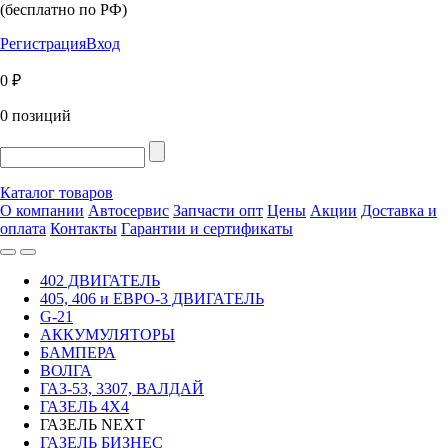
(бесплатно по РФ)
Регистрация
Вход
0 ₽
0 позиций
Каталог товаров
О компании
Автосервис
Запчасти опт
Цены
Акции
Доставка и
оплата
Контакты
Гарантии и сертификаты
402 ДВИГАТЕЛЬ
405, 406 и ЕВРО-3 ДВИГАТЕЛЬ
G-21
АККУМУЛЯТОРЫ
БАМПЕРА
ВОЛГА
ГАЗ-53, 3307, ВАЛДАЙ
ГАЗЕЛЬ 4Х4
ГАЗЕЛЬ NEXT
ГАЗЕЛЬ БИЗНЕС