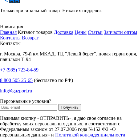
Только оригинальный товар. Никаких подделок.
Навигация
Главная
Каталог товаров
Доставка
Цены
Статьи
Запчасти оптом
Контакты
Возврат
Контакты
г.
Москва
,
79-й км МКАД, ТЦ "Левый берег", новая территория,
павильон Т-94
+7 (985) 723-84-59
8 800 505-25-65
(бесплатно по РФ)
info@gazport.ru
Персональные условия?
Нажимая кнопку «ОТПРАВИТЬ», я даю свое согласие на
обработку моих персональных данных, в соответствии с
Федеральным законом от 27.07.2006 года №152-ФЗ «О
персональных данных» и
Политикой конфиденциальности