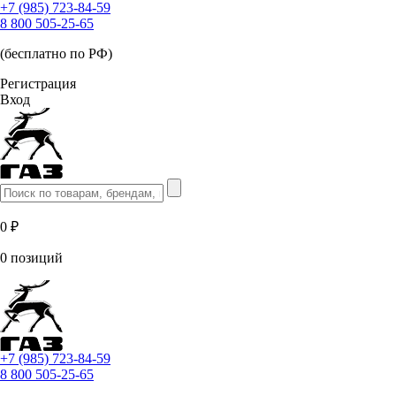
+7 (985) 723-84-59
8 800 505-25-65
(бесплатно по РФ)
Регистрация
Вход
0 ₽
0 позиций
+7 (985) 723-84-59
8 800 505-25-65