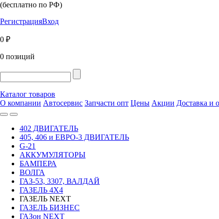
(бесплатно по РФ)
Регистрация
Вход
0 ₽
0 позиций
Каталог товаров
О компании
Автосервис
Запчасти опт
Цены
Акции
Доставка и 
402 ДВИГАТЕЛЬ
405, 406 и ЕВРО-3 ДВИГАТЕЛЬ
G-21
АККУМУЛЯТОРЫ
БАМПЕРА
ВОЛГА
ГАЗ-53, 3307, ВАЛДАЙ
ГАЗЕЛЬ 4Х4
ГАЗЕЛЬ NEXT
ГАЗЕЛЬ БИЗНЕС
ГАЗон NEXT