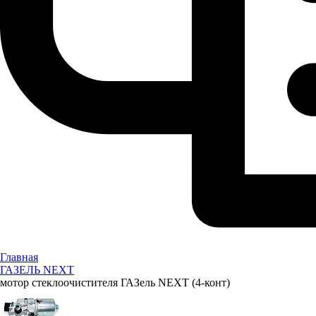
Главная
ГАЗЕЛЬ NEXT
мотор стеклоочистителя ГАЗель NEXT (4-конт)