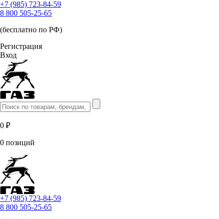
+7 (985) 723-84-59
8 800 505-25-65
(бесплатно по РФ)
Регистрация
Вход
0 ₽
0 позиций
+7 (985) 723-84-59
8 800 505-25-65