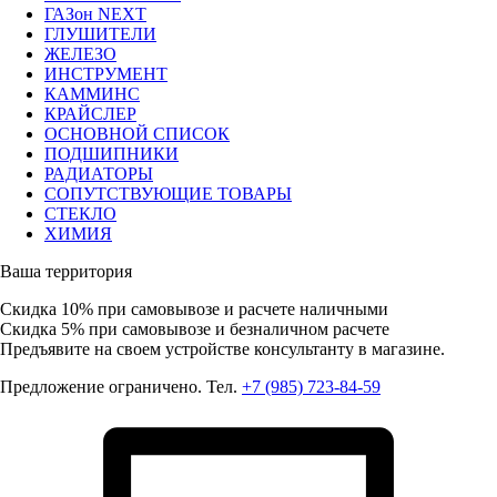
ГАЗон NEXT
ГЛУШИТЕЛИ
ЖЕЛЕЗО
ИНСТРУМЕНТ
КАММИНС
КРАЙСЛЕР
ОСНОВНОЙ СПИСОК
ПОДШИПНИКИ
РАДИАТОРЫ
СОПУТСТВУЮЩИЕ ТОВАРЫ
СТЕКЛО
ХИМИЯ
Ваша территория
Скидка 10%
при самовывозе и расчете наличными
Скидка 5%
при самовывозе и безналичном расчете
Предъявите на своем устройстве консультанту в магазине.
Предложение ограничено. Тел.
+7 (985) 723-84-59