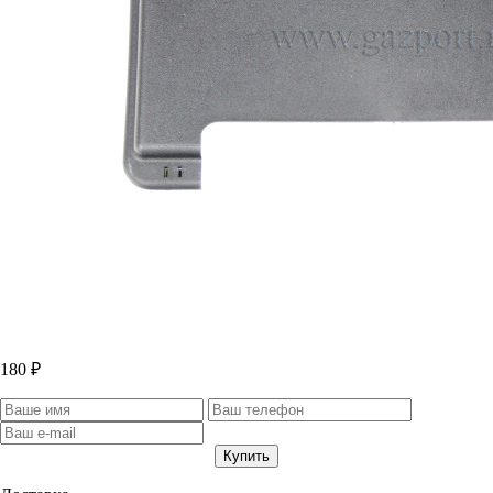
180 ₽