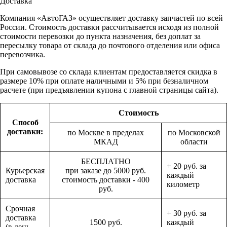
Доставка
Компания «АвтоГАЗ» осуществляет доставку запчастей по всей
России. Стоимость доставки рассчитывается исходя из полной
стоимости перевозки до пункта назначения, без доплат за
пересылку товара от склада до почтового отделения или офиса
перевозчика.
При самовывозе со склада клиентам предоставляется скидка в
размере 10% при оплате наличными и 5% при безналичном
расчете (при предъявлении купона с главной страницы сайта).
Стоимость
Способ
доставки:
по Москве в пределах
по Московской
МКАД
области
БЕСПЛАТНО
+ 20 руб. за
Курьерская
при заказе до 5000 руб.
каждый
доставка
стоимость доставки - 400
километр
руб.
Срочная
+ 30 руб. за
доставка
1500 руб.
каждый
(в день