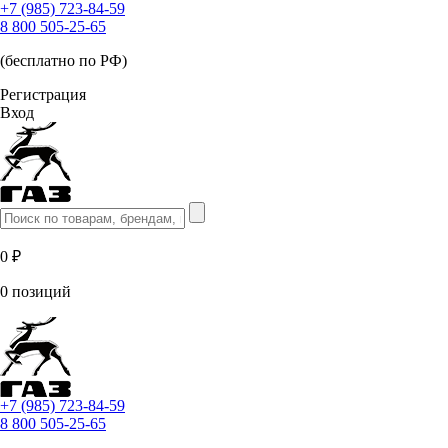
+7 (985) 723-84-59
8 800 505-25-65
(бесплатно по РФ)
Регистрация
Вход
0 ₽
0 позиций
+7 (985) 723-84-59
8 800 505-25-65