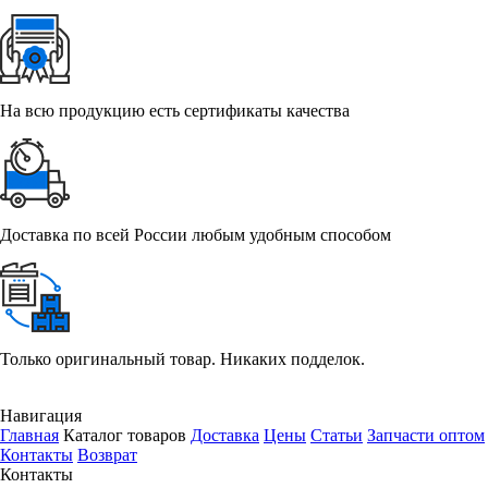
На всю продукцию есть сертификаты качества
Доставка по всей России любым удобным способом
Только оригинальный товар. Никаких подделок.
Навигация
Главная
Каталог товаров
Доставка
Цены
Статьи
Запчасти оптом
Контакты
Возврат
Контакты