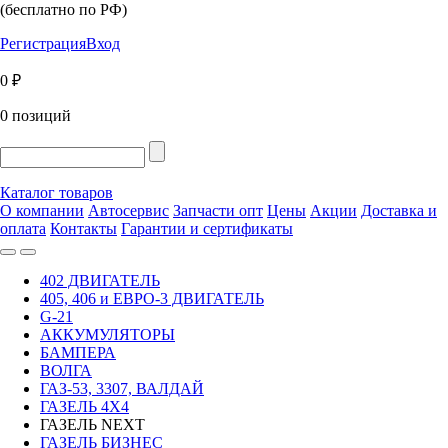
(бесплатно по РФ)
Регистрация
Вход
0 ₽
0 позиций
Каталог товаров
О компании
Автосервис
Запчасти опт
Цены
Акции
Доставка и
оплата
Контакты
Гарантии и сертификаты
402 ДВИГАТЕЛЬ
405, 406 и ЕВРО-3 ДВИГАТЕЛЬ
G-21
АККУМУЛЯТОРЫ
БАМПЕРА
ВОЛГА
ГАЗ-53, 3307, ВАЛДАЙ
ГАЗЕЛЬ 4Х4
ГАЗЕЛЬ NEXT
ГАЗЕЛЬ БИЗНЕС