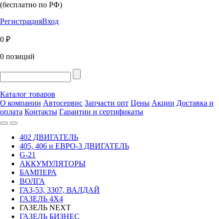
(бесплатно по РФ)
Регистрация
Вход
0 ₽
0 позиций
Каталог товаров
О компании
Автосервис
Запчасти опт
Цены
Акции
Доставка и
оплата
Контакты
Гарантии и сертификаты
402 ДВИГАТЕЛЬ
405, 406 и ЕВРО-3 ДВИГАТЕЛЬ
G-21
АККУМУЛЯТОРЫ
БАМПЕРА
ВОЛГА
ГАЗ-53, 3307, ВАЛДАЙ
ГАЗЕЛЬ 4Х4
ГАЗЕЛЬ NEXT
ГАЗЕЛЬ БИЗНЕС