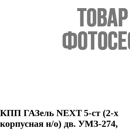
КПП ГАЗель NEXT 5-ст (2-х
корпусная н/о) дв. УМЗ-274,