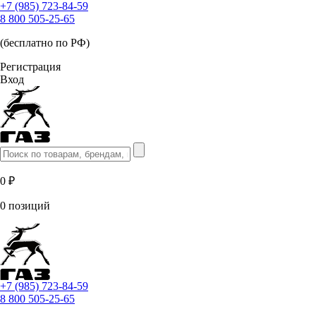
+7 (985) 723-84-59
8 800 505-25-65
(бесплатно по РФ)
Регистрация
Вход
0 ₽
0 позиций
+7 (985) 723-84-59
8 800 505-25-65