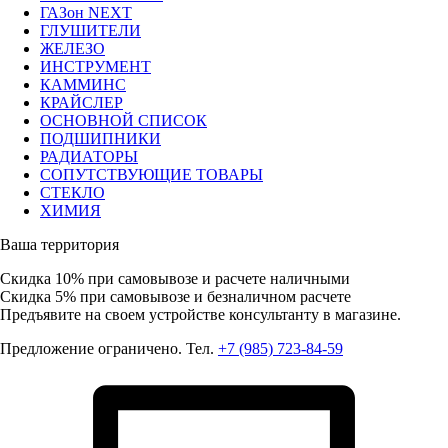
ГАЗон NEXT
ГЛУШИТЕЛИ
ЖЕЛЕЗО
ИНСТРУМЕНТ
КАММИНС
КРАЙСЛЕР
ОСНОВНОЙ СПИСОК
ПОДШИПНИКИ
РАДИАТОРЫ
СОПУТСТВУЮЩИЕ ТОВАРЫ
СТЕКЛО
ХИМИЯ
Ваша территория
Скидка 10%
при самовывозе и расчете наличными
Скидка 5%
при самовывозе и безналичном расчете
Предъявите на своем устройстве консультанту в магазине.
Предложение ограничено. Тел.
+7 (985) 723-84-59