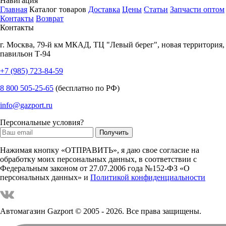
Навигация
Главная
Каталог товаров
Доставка
Цены
Статьи
Запчасти оптом
Контакты
Возврат
Контакты
г.
Москва
,
79-й км МКАД, ТЦ "Левый берег", новая территория,
павильон Т-94
+7 (985) 723-84-59
8 800 505-25-65
(бесплатно по РФ)
info@gazport.ru
Персональные условия?
Нажимая кнопку «ОТПРАВИТЬ», я даю свое согласие на
обработку моих персональных данных, в соответствии с
Федеральным законом от 27.07.2006 года №152-ФЗ «О
персональных данных» и
Политикой конфиденциальности
Автомагазин Gazport
© 2005 - 2026. Все права защищены.