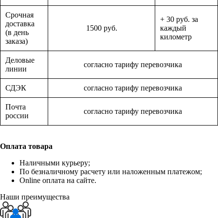
Срочная
+ 30 руб. за
доставка
1500 руб.
каждый
(в день
километр
заказа)
Деловые
согласно тарифу перевозчика
линии
СДЭК
согласно тарифу перевозчика
Почта
согласно тарифу перевозчика
россии
Оплата товара
Наличными курьеру;
По безналичному расчету или наложенным платежом;
Online оплата на сайте.
Наши преимущества