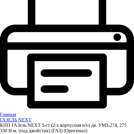
Главная
ГАЗЕЛЬ NEXT
КПП ГАЗель NEXT 5-ст (2-х корпусная н/о) дв. УМЗ-274, 275
330 Н.м. (под джойстик) (ГАЗ) (Оригинал)