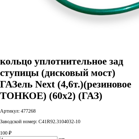
кольцо уплотнительное зад
ступицы (дисковый мост)
ГАЗель Next (4,6т.)(резиновое
ТОНКОЕ) (60х2) (ГАЗ)
Артикул:
477268
Заводской номер:
C41R92.3104032-10
100 ₽