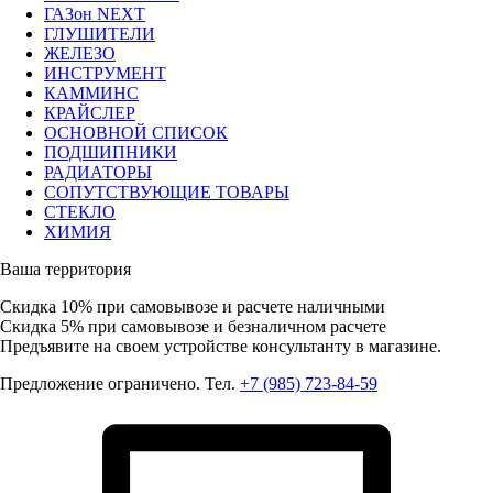
ГАЗон NEXT
ГЛУШИТЕЛИ
ЖЕЛЕЗО
ИНСТРУМЕНТ
КАММИНС
КРАЙСЛЕР
ОСНОВНОЙ СПИСОК
ПОДШИПНИКИ
РАДИАТОРЫ
СОПУТСТВУЮЩИЕ ТОВАРЫ
СТЕКЛО
ХИМИЯ
Ваша территория
Скидка 10%
при самовывозе и расчете наличными
Скидка 5%
при самовывозе и безналичном расчете
Предъявите на своем устройстве консультанту в магазине.
Предложение ограничено. Тел.
+7 (985) 723-84-59