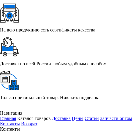
На всю продукцию есть сертификаты качества
Доставка по всей России любым удобным способом
Только оригинальный товар. Никаких подделок.
Навигация
Главная
Каталог товаров
Доставка
Цены
Статьи
Запчасти оптом
Контакты
Возврат
Контакты