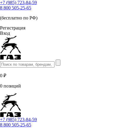
+7 (985) 723-84-59
8 800 505-25-65
(бесплатно по РФ)
Регистрация
Вход
0 ₽
0 позиций
+7 (985) 723-84-59
8 800 505-25-65