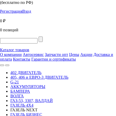
(бесплатно по РФ)
Регистрация
Вход
0 ₽
0 позиций
Каталог товаров
О компании
Автосервис
Запчасти опт
Цены
Акции
Доставка и
оплата
Контакты
Гарантии и сертификаты
402 ДВИГАТЕЛЬ
405, 406 и ЕВРО-3 ДВИГАТЕЛЬ
G-21
АККУМУЛЯТОРЫ
БАМПЕРА
ВОЛГА
ГАЗ-53, 3307, ВАЛДАЙ
ГАЗЕЛЬ 4Х4
ГАЗЕЛЬ NEXT
ГАЗЕЛЬ БИЗНЕС