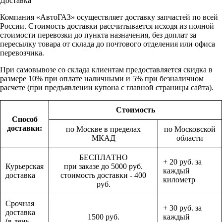
Доставка
Компания «АвтоГАЗ» осуществляет доставку запчастей по всей
России. Стоимость доставки рассчитывается исходя из полной
стоимости перевозки до пункта назначения, без доплат за
пересылку товара от склада до почтового отделения или офиса
перевозчика.
При самовывозе со склада клиентам предоставляется скидка в
размере 10% при оплате наличными и 5% при безналичном
расчете (при предъявлении купона с главной страницы сайта).
Стоимость
Способ
доставки:
по Москве в пределах
по Московской
МКАД
области
БЕСПЛАТНО
+ 20 руб. за
Курьерская
при заказе до 5000 руб.
каждый
доставка
стоимость доставки - 400
километр
руб.
Срочная
+ 30 руб. за
доставка
1500 руб.
каждый
(в день