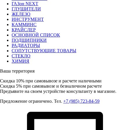
ГАЗон NEXT
ГЛУШИТЕЛИ
ЖЕЛЕЗО
ИНСТРУМЕНТ
КАММИНС
КРАЙСЛЕР
ОСНОВНОЙ СПИСОК
ПОДШИПНИКИ
РАДИАТОРЫ
СОПУТСТВУЮЩИЕ ТОВАРЫ
СТЕКЛО
ХИМИЯ
Ваша территория
Скидка 10%
при самовывозе и расчете наличными
Скидка 5%
при самовывозе и безналичном расчете
Предъявите на своем устройстве консультанту в магазине.
Предложение ограничено. Тел.
+7 (985) 723-84-59