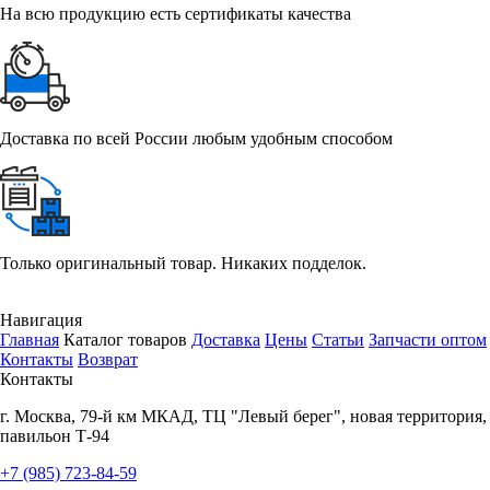
На всю продукцию есть сертификаты качества
Доставка по всей России любым удобным способом
Только оригинальный товар. Никаких подделок.
Навигация
Главная
Каталог товаров
Доставка
Цены
Статьи
Запчасти оптом
Контакты
Возврат
Контакты
г.
Москва
,
79-й км МКАД, ТЦ "Левый берег", новая территория,
павильон Т-94
+7 (985) 723-84-59