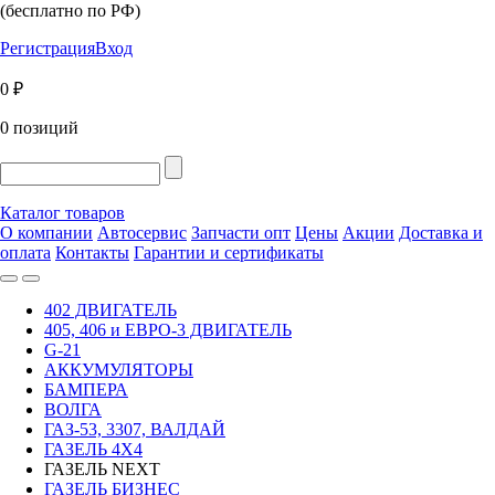
(бесплатно по РФ)
Регистрация
Вход
0 ₽
0 позиций
Каталог товаров
О компании
Автосервис
Запчасти опт
Цены
Акции
Доставка и
оплата
Контакты
Гарантии и сертификаты
402 ДВИГАТЕЛЬ
405, 406 и ЕВРО-3 ДВИГАТЕЛЬ
G-21
АККУМУЛЯТОРЫ
БАМПЕРА
ВОЛГА
ГАЗ-53, 3307, ВАЛДАЙ
ГАЗЕЛЬ 4Х4
ГАЗЕЛЬ NEXT
ГАЗЕЛЬ БИЗНЕС