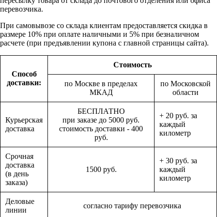
пересылку товара от склада до почтового отделения или офиса
перевозчика.
При самовывозе со склада клиентам предоставляется скидка в
размере 10% при оплате наличными и 5% при безналичном
расчете (при предъявлении купона с главной страницы сайта).
Стоимость
Способ
доставки:
по Москве в пределах
по Московской
МКАД
области
БЕСПЛАТНО
+ 20 руб. за
Курьерская
при заказе до 5000 руб.
каждый
доставка
стоимость доставки - 400
километр
руб.
Срочная
+ 30 руб. за
доставка
1500 руб.
каждый
(в день
километр
заказа)
Деловые
согласно тарифу перевозчика
линии