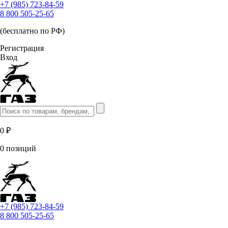
+7 (985) 723-84-59
8 800 505-25-65
(бесплатно по РФ)
Регистрация
Вход
0 ₽
0 позиций
+7 (985) 723-84-59
8 800 505-25-65