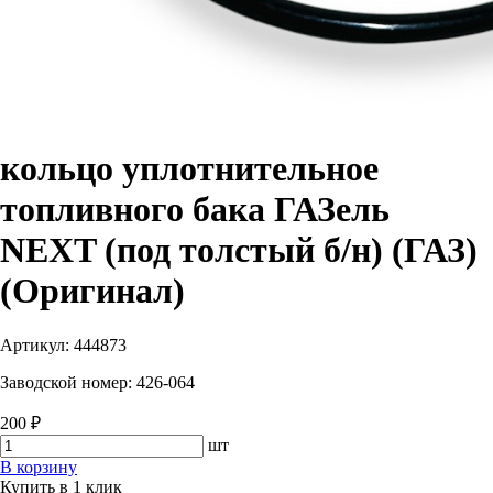
кольцо уплотнительное
топливного бака ГАЗель
NEXT (под толстый б/н) (ГАЗ)
(Оригинал)
Артикул:
444873
Заводской номер:
426-064
200 ₽
шт
В корзину
Купить в 1 клик