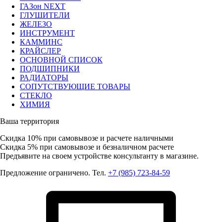
ГАЗон NEXT
ГЛУШИТЕЛИ
ЖЕЛЕЗО
ИНСТРУМЕНТ
КАММИНС
КРАЙСЛЕР
ОСНОВНОЙ СПИСОК
ПОДШИПНИКИ
РАДИАТОРЫ
СОПУТСТВУЮЩИЕ ТОВАРЫ
СТЕКЛО
ХИМИЯ
Ваша территория
Скидка 10%
при самовывозе и расчете наличными
Скидка 5%
при самовывозе и безналичном расчете
Предъявите на своем устройстве консультанту в магазине.
Предложение ограничено. Тел.
+7 (985) 723-84-59