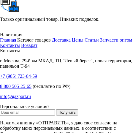
Только оригинальный товар. Никаких подделок.
Навигация
Главная
Каталог товаров
Доставка
Цены
Статьи
Запчасти оптом
Контакты
Возврат
Контакты
г.
Москва
,
79-й км МКАД, ТЦ "Левый берег", новая территория,
павильон Т-94
+7 (985) 723-84-59
8 800 505-25-65
(бесплатно по РФ)
info@gazport.ru
Персональные условия?
Нажимая кнопку «ОТПРАВИТЬ», я даю свое согласие на
обработку моих персональных данных, в соответствии с