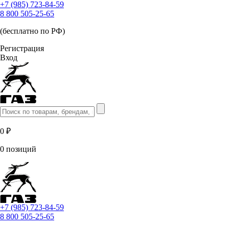
+7 (985) 723-84-59
8 800 505-25-65
(бесплатно по РФ)
Регистрация
Вход
0 ₽
0 позиций
+7 (985) 723-84-59
8 800 505-25-65