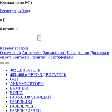
(бесплатно по РФ)
Регистрация
Вход
0 ₽
0 позиций
Каталог товаров
О компании
Автосервис
Запчасти опт
Цены
Акции
Доставка и
оплата
Контакты
Гарантии и сертификаты
402 ДВИГАТЕЛЬ
405, 406 и ЕВРО-3 ДВИГАТЕЛЬ
G-21
АККУМУЛЯТОРЫ
БАМПЕРА
ВОЛГА
ГАЗ-53, 3307, ВАЛДАЙ
ГАЗЕЛЬ 4Х4
ГАЗЕЛЬ NEXT
ГАЗЕЛЬ БИЗНЕС