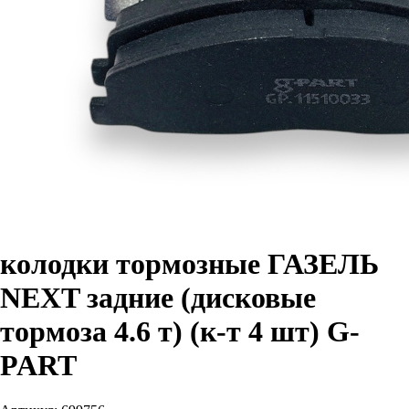
колодки тормозные ГАЗЕЛЬ
NEXT задние (дисковые
тормоза 4.6 т) (к-т 4 шт) G-
PART