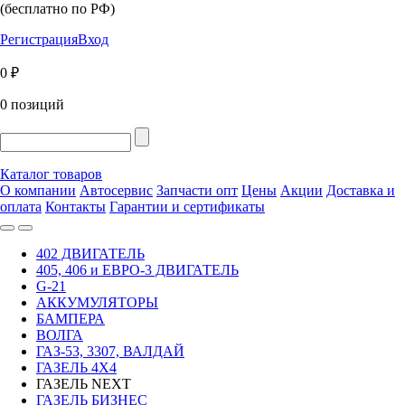
(бесплатно по РФ)
Регистрация
Вход
0 ₽
0 позиций
Каталог товаров
О компании
Автосервис
Запчасти опт
Цены
Акции
Доставка и
оплата
Контакты
Гарантии и сертификаты
402 ДВИГАТЕЛЬ
405, 406 и ЕВРО-3 ДВИГАТЕЛЬ
G-21
АККУМУЛЯТОРЫ
БАМПЕРА
ВОЛГА
ГАЗ-53, 3307, ВАЛДАЙ
ГАЗЕЛЬ 4Х4
ГАЗЕЛЬ NEXT
ГАЗЕЛЬ БИЗНЕС