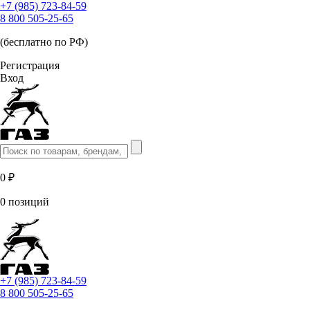
+7 (985) 723-84-59
8 800 505-25-65
(бесплатно по РФ)
Регистрация
Вход
0 ₽
0 позиций
+7 (985) 723-84-59
8 800 505-25-65