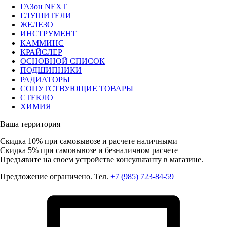
ГАЗон NEXT
ГЛУШИТЕЛИ
ЖЕЛЕЗО
ИНСТРУМЕНТ
КАММИНС
КРАЙСЛЕР
ОСНОВНОЙ СПИСОК
ПОДШИПНИКИ
РАДИАТОРЫ
СОПУТСТВУЮЩИЕ ТОВАРЫ
СТЕКЛО
ХИМИЯ
Ваша территория
Скидка 10%
при самовывозе и расчете наличными
Скидка 5%
при самовывозе и безналичном расчете
Предъявите на своем устройстве консультанту в магазине.
Предложение ограничено. Тел.
+7 (985) 723-84-59