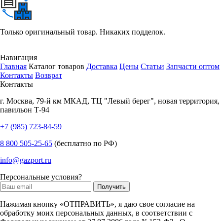
Только оригинальный товар. Никаких подделок.
Навигация
Главная
Каталог товаров
Доставка
Цены
Статьи
Запчасти оптом
Контакты
Возврат
Контакты
г.
Москва
,
79-й км МКАД, ТЦ "Левый берег", новая территория,
павильон Т-94
+7 (985) 723-84-59
8 800 505-25-65
(бесплатно по РФ)
info@gazport.ru
Персональные условия?
Нажимая кнопку «ОТПРАВИТЬ», я даю свое согласие на
обработку моих персональных данных, в соответствии с