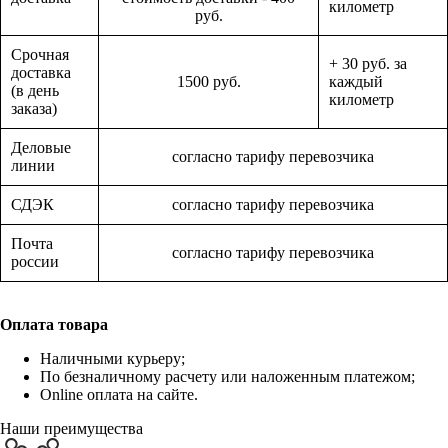
километр
руб.
Срочная
+ 30 руб. за
доставка
1500 руб.
каждый
(в день
километр
заказа)
Деловые
согласно тарифу перевозчика
линии
СДЭК
согласно тарифу перевозчика
Почта
согласно тарифу перевозчика
россии
Оплата товара
Наличными курьеру;
По безналичному расчету или наложенным платежом;
Online оплата на сайте.
Наши преимущества