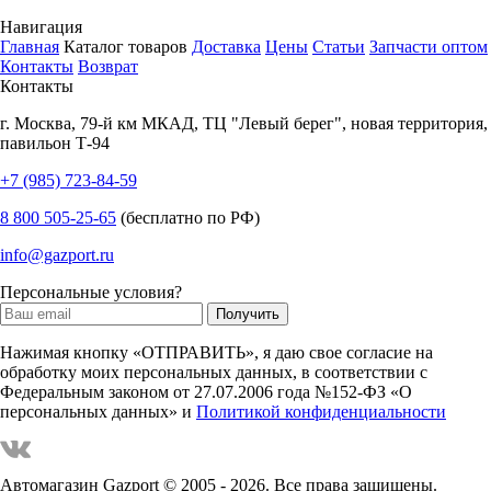
Навигация
Главная
Каталог товаров
Доставка
Цены
Статьи
Запчасти оптом
Контакты
Возврат
Контакты
г.
Москва
,
79-й км МКАД, ТЦ "Левый берег", новая территория,
павильон Т-94
+7 (985) 723-84-59
8 800 505-25-65
(бесплатно по РФ)
info@gazport.ru
Персональные условия?
Нажимая кнопку «ОТПРАВИТЬ», я даю свое согласие на
обработку моих персональных данных, в соответствии с
Федеральным законом от 27.07.2006 года №152-ФЗ «О
персональных данных» и
Политикой конфиденциальности
Автомагазин Gazport
© 2005 - 2026. Все права защищены.