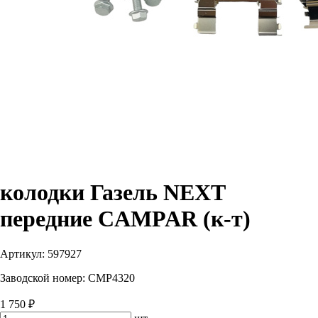
колодки Газель NEXT
передние CAMPAR (к-т)
Артикул:
597927
Заводской номер:
CMP4320
1 750 ₽