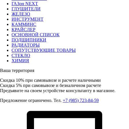
ГАЗон NEXT
ГЛУШИТЕЛИ
ЖЕЛЕЗО
ИНСТРУМЕНТ
КАММИНС
КРАЙСЛЕР
ОСНОВНОЙ СПИСОК
ПОДШИПНИКИ
РАДИАТОРЫ
СОПУТСТВУЮЩИЕ ТОВАРЫ
СТЕКЛО
ХИМИЯ
Ваша территория
Скидка 10%
при самовывозе и расчете наличными
Скидка 5%
при самовывозе и безналичном расчете
Предъявите на своем устройстве консультанту в магазине.
Предложение ограничено. Тел.
+7 (985) 723-84-59