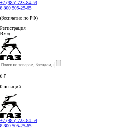
+7 (985) 723-84-59
8 800 505-25-65
(бесплатно по РФ)
Регистрация
Вход
0 ₽
0 позиций
+7 (985) 723-84-59
8 800 505-25-65