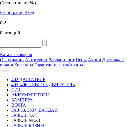
(бесплатно по РФ)
Регистрация
Вход
0 ₽
0 позиций
Каталог товаров
О компании
Автосервис
Запчасти опт
Цены
Акции
Доставка и
оплата
Контакты
Гарантии и сертификаты
402 ДВИГАТЕЛЬ
405, 406 и ЕВРО-3 ДВИГАТЕЛЬ
G-21
АККУМУЛЯТОРЫ
БАМПЕРА
ВОЛГА
ГАЗ-53, 3307, ВАЛДАЙ
ГАЗЕЛЬ 4Х4
ГАЗЕЛЬ NEXT
ГАЗЕЛЬ БИЗНЕС