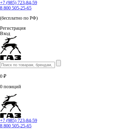
+7 (985) 723-84-59
8 800 505-25-65
(бесплатно по РФ)
Регистрация
Вход
0 ₽
0 позиций
+7 (985) 723-84-59
8 800 505-25-65