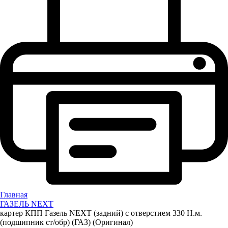
Главная
ГАЗЕЛЬ NEXT
картер КПП Газель NEXT (задний) с отверстием 330 Н.м.
(подшипник ст/обр) (ГАЗ) (Оригинал)