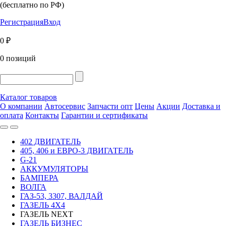
(бесплатно по РФ)
Регистрация
Вход
0 ₽
0 позиций
Каталог товаров
О компании
Автосервис
Запчасти опт
Цены
Акции
Доставка и
оплата
Контакты
Гарантии и сертификаты
402 ДВИГАТЕЛЬ
405, 406 и ЕВРО-3 ДВИГАТЕЛЬ
G-21
АККУМУЛЯТОРЫ
БАМПЕРА
ВОЛГА
ГАЗ-53, 3307, ВАЛДАЙ
ГАЗЕЛЬ 4Х4
ГАЗЕЛЬ NEXT
ГАЗЕЛЬ БИЗНЕС