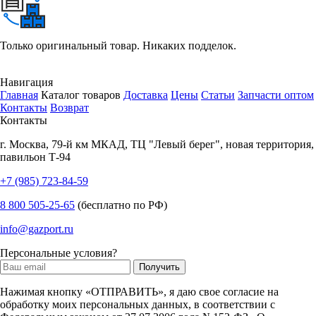
Только оригинальный товар. Никаких подделок.
Навигация
Главная
Каталог товаров
Доставка
Цены
Статьи
Запчасти оптом
Контакты
Возврат
Контакты
г.
Москва
,
79-й км МКАД, ТЦ "Левый берег", новая территория,
павильон Т-94
+7 (985) 723-84-59
8 800 505-25-65
(бесплатно по РФ)
info@gazport.ru
Персональные условия?
Нажимая кнопку «ОТПРАВИТЬ», я даю свое согласие на
обработку моих персональных данных, в соответствии с