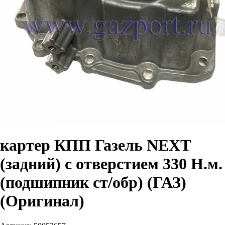
картер КПП Газель NEXT
(задний) с отверстием 330 Н.м.
(подшипник ст/обр) (ГАЗ)
(Оригинал)