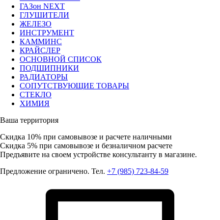
ГАЗон NEXT
ГЛУШИТЕЛИ
ЖЕЛЕЗО
ИНСТРУМЕНТ
КАММИНС
КРАЙСЛЕР
ОСНОВНОЙ СПИСОК
ПОДШИПНИКИ
РАДИАТОРЫ
СОПУТСТВУЮЩИЕ ТОВАРЫ
СТЕКЛО
ХИМИЯ
Ваша территория
Скидка 10%
при самовывозе и расчете наличными
Скидка 5%
при самовывозе и безналичном расчете
Предъявите на своем устройстве консультанту в магазине.
Предложение ограничено. Тел.
+7 (985) 723-84-59