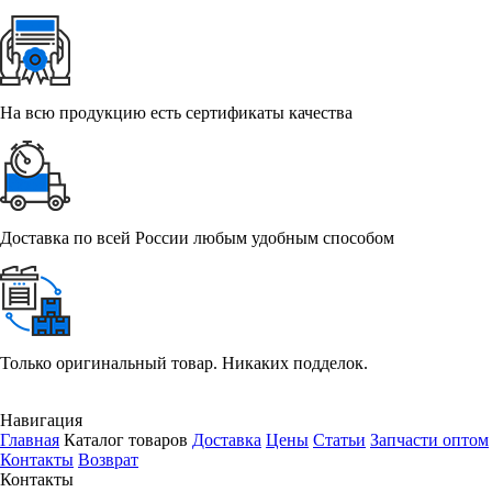
На всю продукцию есть сертификаты качества
Доставка по всей России любым удобным способом
Только оригинальный товар. Никаких подделок.
Навигация
Главная
Каталог товаров
Доставка
Цены
Статьи
Запчасти оптом
Контакты
Возврат
Контакты