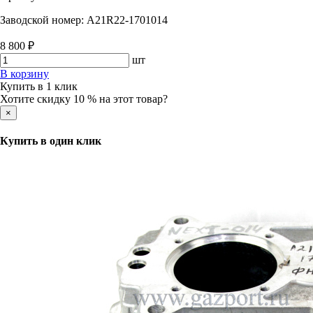
Заводской номер:
A21R22-1701014
8 800 ₽
шт
В корзину
Купить в 1 клик
Хотите скидку 10 % на этот товар?
×
Купить в один клик