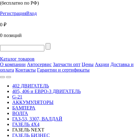
(бесплатно по РФ)
Регистрация
Вход
0 ₽
0 позиций
Каталог товаров
О компании
Автосервис
Запчасти опт
Цены
Акции
Доставка и
оплата
Контакты
Гарантии и сертификаты
402 ДВИГАТЕЛЬ
405, 406 и ЕВРО-3 ДВИГАТЕЛЬ
G-21
АККУМУЛЯТОРЫ
БАМПЕРА
ВОЛГА
ГАЗ-53, 3307, ВАЛДАЙ
ГАЗЕЛЬ 4Х4
ГАЗЕЛЬ NEXT
ГАЗЕЛЬ БИЗНЕС