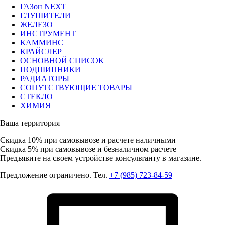
ГАЗон NEXT
ГЛУШИТЕЛИ
ЖЕЛЕЗО
ИНСТРУМЕНТ
КАММИНС
КРАЙСЛЕР
ОСНОВНОЙ СПИСОК
ПОДШИПНИКИ
РАДИАТОРЫ
СОПУТСТВУЮЩИЕ ТОВАРЫ
СТЕКЛО
ХИМИЯ
Ваша территория
Скидка 10%
при самовывозе и расчете наличными
Скидка 5%
при самовывозе и безналичном расчете
Предъявите на своем устройстве консультанту в магазине.
Предложение ограничено. Тел.
+7 (985) 723-84-59