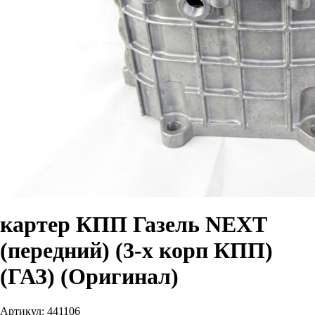
картер КПП Газель NEXT
(передний) (3-х корп КПП)
(ГАЗ) (Оригинал)
Артикул:
441106