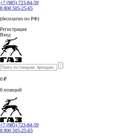
+7 (985) 723-84-59
8 800 505-25-65
(бесплатно по РФ)
Регистрация
Вход
0 ₽
0 позиций
+7 (985) 723-84-59
8 800 505-25-65