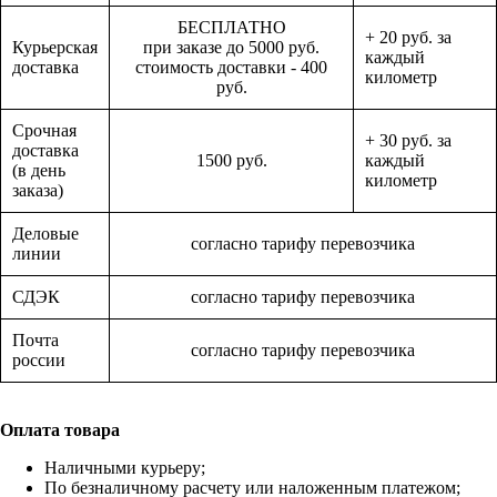
БЕСПЛАТНО
+ 20 руб. за
Курьерская
при заказе до 5000 руб.
каждый
доставка
стоимость доставки - 400
километр
руб.
Срочная
+ 30 руб. за
доставка
1500 руб.
каждый
(в день
километр
заказа)
Деловые
согласно тарифу перевозчика
линии
СДЭК
согласно тарифу перевозчика
Почта
согласно тарифу перевозчика
россии
Оплата товара
Наличными курьеру;
По безналичному расчету или наложенным платежом;