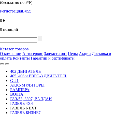
(бесплатно по РФ)
Регистрация
Вход
0 ₽
0 позиций
Каталог товаров
О компании
Автосервис
Запчасти опт
Цены
Акции
Доставка и
оплата
Контакты
Гарантии и сертификаты
402 ДВИГАТЕЛЬ
405, 406 и ЕВРО-3 ДВИГАТЕЛЬ
G-21
АККУМУЛЯТОРЫ
БАМПЕРА
ВОЛГА
ГАЗ-53, 3307, ВАЛДАЙ
ГАЗЕЛЬ 4Х4
ГАЗЕЛЬ NEXT
ГАЗЕЛЬ БИЗНЕС