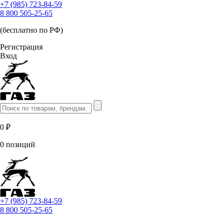
+7 (985) 723-84-59
8 800 505-25-65
(бесплатно по РФ)
Регистрация
Вход
0 ₽
0 позиций
+7 (985) 723-84-59
8 800 505-25-65