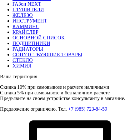
ГАЗон NEXT
ГЛУШИТЕЛИ
ЖЕЛЕЗО
ИНСТРУМЕНТ
КАММИНС
КРАЙСЛЕР
ОСНОВНОЙ СПИСОК
ПОДШИПНИКИ
РАДИАТОРЫ
СОПУТСТВУЮЩИЕ ТОВАРЫ
СТЕКЛО
ХИМИЯ
Ваша территория
Скидка 10%
при самовывозе и расчете наличными
Скидка 5%
при самовывозе и безналичном расчете
Предъявите на своем устройстве консультанту в магазине.
Предложение ограничено. Тел.
+7 (985) 723-84-59