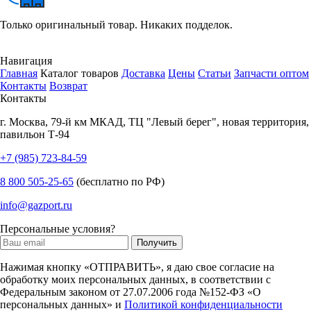
Только оригинальный товар. Никаких подделок.
Навигация
Главная
Каталог товаров
Доставка
Цены
Статьи
Запчасти оптом
Контакты
Возврат
Контакты
г.
Москва
,
79-й км МКАД, ТЦ "Левый берег", новая территория,
павильон Т-94
+7 (985) 723-84-59
8 800 505-25-65
(бесплатно по РФ)
info@gazport.ru
Персональные условия?
Нажимая кнопку «ОТПРАВИТЬ», я даю свое согласие на
обработку моих персональных данных, в соответствии с
Федеральным законом от 27.07.2006 года №152-ФЗ «О
персональных данных» и
Политикой конфиденциальности