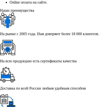
Online оплата на сайте.
Наши преимущества
На рынке с 2005 года. Нам доверяют более 18 000 клиентов.
На всю продукцию есть сертификаты качества
Доставка по всей России любым удобным способом