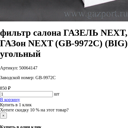
фильтр салона ГАЗЕЛЬ NEXT,
ГАЗон NEXT (GB-9972С) (BIG)
угольный
Артикул:
50064147
Заводской номер:
GB-9972С
850 ₽
шт
В корзину
Купить в 1 клик
Хотите скидку 10 % на этот товар?
×
Купить в один клик