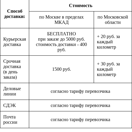
Стоимость
Способ
доставки:
по Москве в пределах
по Московской
МКАД
области
БЕСПЛАТНО
+ 20 руб. за
Курьерская
при заказе до 5000 руб.
каждый
доставка
стоимость доставки - 400
километр
руб.
Срочная
+ 30 руб. за
доставка
1500 руб.
каждый
(в день
километр
заказа)
Деловые
согласно тарифу перевозчика
линии
СДЭК
согласно тарифу перевозчика
Почта
согласно тарифу перевозчика
россии