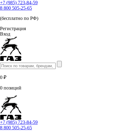
+7 (985) 723-84-59
8 800 505-25-65
(бесплатно по РФ)
Регистрация
Вход
0 ₽
0 позиций
+7 (985) 723-84-59
8 800 505-25-65