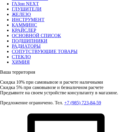
ГАЗон NEXT
ГЛУШИТЕЛИ
ЖЕЛЕЗО
ИНСТРУМЕНТ
КАММИНС
КРАЙСЛЕР
ОСНОВНОЙ СПИСОК
ПОДШИПНИКИ
РАДИАТОРЫ
СОПУТСТВУЮЩИЕ ТОВАРЫ
СТЕКЛО
ХИМИЯ
Ваша территория
Скидка 10%
при самовывозе и расчете наличными
Скидка 5%
при самовывозе и безналичном расчете
Предъявите на своем устройстве консультанту в магазине.
Предложение ограничено. Тел.
+7 (985) 723-84-59