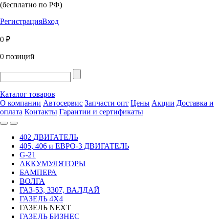
(бесплатно по РФ)
Регистрация
Вход
0 ₽
0 позиций
Каталог товаров
О компании
Автосервис
Запчасти опт
Цены
Акции
Доставка и
оплата
Контакты
Гарантии и сертификаты
402 ДВИГАТЕЛЬ
405, 406 и ЕВРО-3 ДВИГАТЕЛЬ
G-21
АККУМУЛЯТОРЫ
БАМПЕРА
ВОЛГА
ГАЗ-53, 3307, ВАЛДАЙ
ГАЗЕЛЬ 4Х4
ГАЗЕЛЬ NEXT
ГАЗЕЛЬ БИЗНЕС