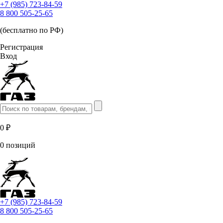
+7 (985) 723-84-59
8 800 505-25-65
(бесплатно по РФ)
Регистрация
Вход
0 ₽
0 позиций
+7 (985) 723-84-59
8 800 505-25-65