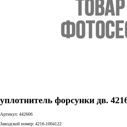
уплотнитель форсунки дв. 421
Артикул:
442606
Заводской номер:
4216-1004122