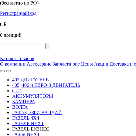
(бесплатно по РФ)
Регистрация
Вход
0 ₽
0 позиций
Каталог товаров
О компании
Автосервис
Запчасти опт
Цены
Акции
Доставка и 
402 ДВИГАТЕЛЬ
405, 406 и ЕВРО-3 ДВИГАТЕЛЬ
G-21
АККУМУЛЯТОРЫ
БАМПЕРА
ВОЛГА
ГАЗ-53, 3307, ВАЛДАЙ
ГАЗЕЛЬ 4Х4
ГАЗЕЛЬ NEXT
ГАЗЕЛЬ БИЗНЕС
ГАЗон NEXT