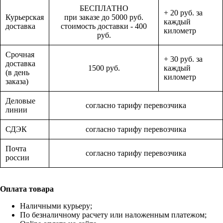
БЕСПЛАТНО
+ 20 руб. за
Курьерская
при заказе до 5000 руб.
каждый
доставка
стоимость доставки - 400
километр
руб.
Срочная
+ 30 руб. за
доставка
1500 руб.
каждый
(в день
километр
заказа)
Деловые
согласно тарифу перевозчика
линии
СДЭК
согласно тарифу перевозчика
Почта
согласно тарифу перевозчика
россии
Оплата товара
Наличными курьеру;
По безналичному расчету или наложенным платежом;