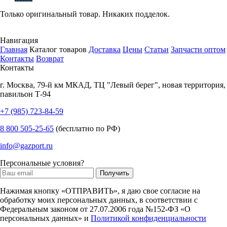
Только оригинальный товар. Никаких подделок.
Навигация
Главная
Каталог товаров
Доставка
Цены
Статьи
Запчасти оптом
Контакты
Возврат
Контакты
г.
Москва
,
79-й км МКАД, ТЦ "Левый берег", новая территория,
павильон Т-94
+7 (985) 723-84-59
8 800 505-25-65
(бесплатно по РФ)
info@gazport.ru
Персональные условия?
Нажимая кнопку «ОТПРАВИТЬ», я даю свое согласие на
обработку моих персональных данных, в соответствии с
Федеральным законом от 27.07.2006 года №152-ФЗ «О
персональных данных» и
Политикой конфиденциальности