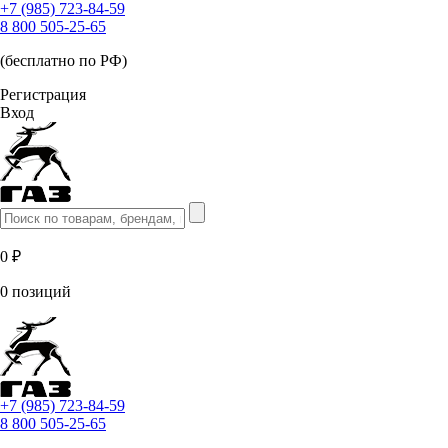
+7 (985) 723-84-59
8 800 505-25-65
(бесплатно по РФ)
Регистрация
Вход
0 ₽
0 позиций
+7 (985) 723-84-59
8 800 505-25-65