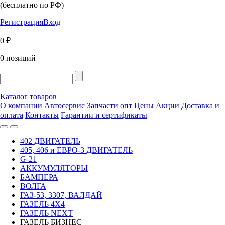
(бесплатно по РФ)
Регистрация
Вход
0 ₽
0 позиций
Каталог товаров
О компании
Автосервис
Запчасти опт
Цены
Акции
Доставка и
оплата
Контакты
Гарантии и сертификаты
402 ДВИГАТЕЛЬ
405, 406 и ЕВРО-3 ДВИГАТЕЛЬ
G-21
АККУМУЛЯТОРЫ
БАМПЕРА
ВОЛГА
ГАЗ-53, 3307, ВАЛДАЙ
ГАЗЕЛЬ 4Х4
ГАЗЕЛЬ NEXT
ГАЗЕЛЬ БИЗНЕС