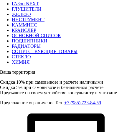
ГАЗон NEXT
ГЛУШИТЕЛИ
ЖЕЛЕЗО
ИНСТРУМЕНТ
КАММИНС
КРАЙСЛЕР
ОСНОВНОЙ СПИСОК
ПОДШИПНИКИ
РАДИАТОРЫ
СОПУТСТВУЮЩИЕ ТОВАРЫ
СТЕКЛО
ХИМИЯ
Ваша территория
Скидка 10%
при самовывозе и расчете наличными
Скидка 5%
при самовывозе и безналичном расчете
Предъявите на своем устройстве консультанту в магазине.
Предложение ограничено. Тел.
+7 (985) 723-84-59