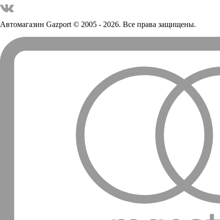
Автомагазин Gazport
© 2005 - 2026. Все права защищены.