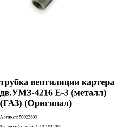
трубка вентиляции картера
дв.УМЗ-4216 Е-3 (металл)
(ГАЗ) (Оригинал)
Артикул:
50023699
Заводской номер:
4213-1014055