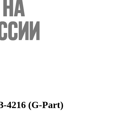
З-4216 (G-Part)