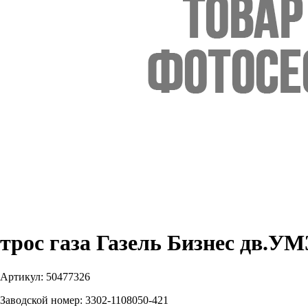
трос газа Газель Бизнес дв.УМ
Артикул:
50477326
Заводской номер:
3302-1108050-421