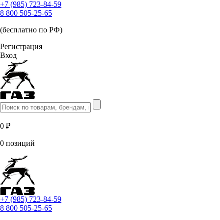
+7 (985) 723-84-59
8 800 505-25-65
(бесплатно по РФ)
Регистрация
Вход
0 ₽
0 позиций
+7 (985) 723-84-59
8 800 505-25-65