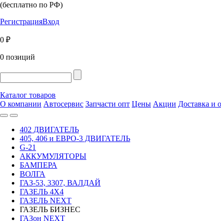
(бесплатно по РФ)
Регистрация
Вход
0 ₽
0 позиций
Каталог товаров
О компании
Автосервис
Запчасти опт
Цены
Акции
Доставка и 
402 ДВИГАТЕЛЬ
405, 406 и ЕВРО-3 ДВИГАТЕЛЬ
G-21
АККУМУЛЯТОРЫ
БАМПЕРА
ВОЛГА
ГАЗ-53, 3307, ВАЛДАЙ
ГАЗЕЛЬ 4Х4
ГАЗЕЛЬ NEXT
ГАЗЕЛЬ БИЗНЕС
ГАЗон NEXT