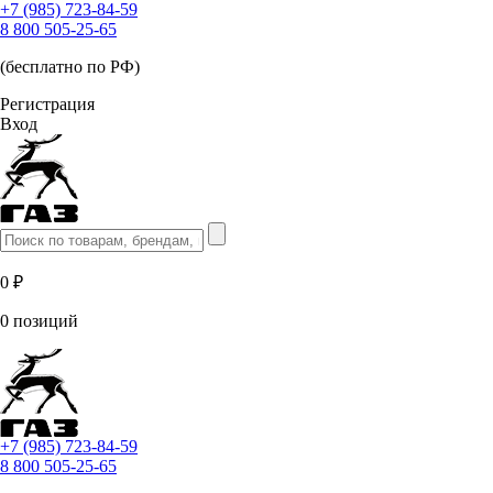
+7 (985) 723-84-59
8 800 505-25-65
(бесплатно по РФ)
Регистрация
Вход
0 ₽
0 позиций
+7 (985) 723-84-59
8 800 505-25-65