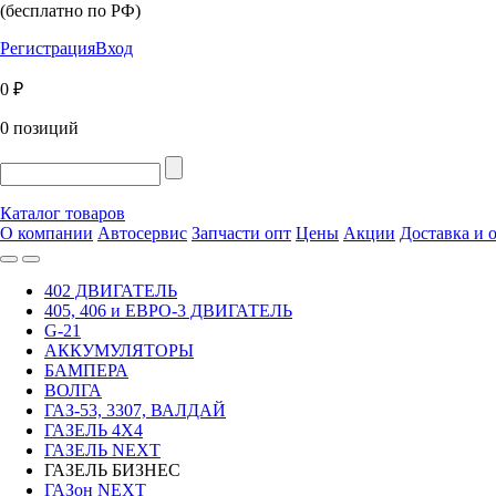
(бесплатно по РФ)
Регистрация
Вход
0 ₽
0 позиций
Каталог товаров
О компании
Автосервис
Запчасти опт
Цены
Акции
Доставка и 
402 ДВИГАТЕЛЬ
405, 406 и ЕВРО-3 ДВИГАТЕЛЬ
G-21
АККУМУЛЯТОРЫ
БАМПЕРА
ВОЛГА
ГАЗ-53, 3307, ВАЛДАЙ
ГАЗЕЛЬ 4Х4
ГАЗЕЛЬ NEXT
ГАЗЕЛЬ БИЗНЕС
ГАЗон NEXT