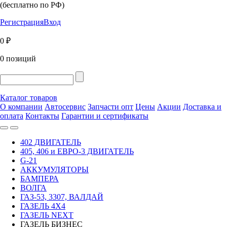
(бесплатно по РФ)
Регистрация
Вход
0 ₽
0 позиций
Каталог товаров
О компании
Автосервис
Запчасти опт
Цены
Акции
Доставка и
оплата
Контакты
Гарантии и сертификаты
402 ДВИГАТЕЛЬ
405, 406 и ЕВРО-3 ДВИГАТЕЛЬ
G-21
АККУМУЛЯТОРЫ
БАМПЕРА
ВОЛГА
ГАЗ-53, 3307, ВАЛДАЙ
ГАЗЕЛЬ 4Х4
ГАЗЕЛЬ NEXT
ГАЗЕЛЬ БИЗНЕС