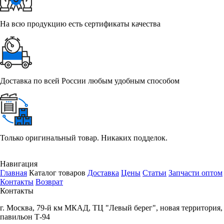
На всю продукцию есть сертификаты качества
Доставка по всей России любым удобным способом
Только оригинальный товар. Никаких подделок.
Навигация
Главная
Каталог товаров
Доставка
Цены
Статьи
Запчасти оптом
Контакты
Возврат
Контакты
г.
Москва
,
79-й км МКАД, ТЦ "Левый берег", новая территория,
павильон Т-94