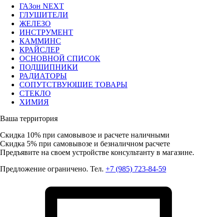
ГАЗон NEXT
ГЛУШИТЕЛИ
ЖЕЛЕЗО
ИНСТРУМЕНТ
КАММИНС
КРАЙСЛЕР
ОСНОВНОЙ СПИСОК
ПОДШИПНИКИ
РАДИАТОРЫ
СОПУТСТВУЮЩИЕ ТОВАРЫ
СТЕКЛО
ХИМИЯ
Ваша территория
Скидка 10%
при самовывозе и расчете наличными
Скидка 5%
при самовывозе и безналичном расчете
Предъявите на своем устройстве консультанту в магазине.
Предложение ограничено. Тел.
+7 (985) 723-84-59