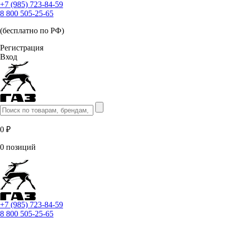
+7 (985) 723-84-59
8 800 505-25-65
(бесплатно по РФ)
Регистрация
Вход
0 ₽
0 позиций
+7 (985) 723-84-59
8 800 505-25-65