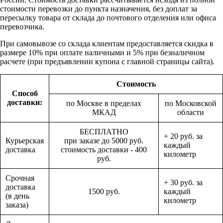
стоимости перевозки до пункта назначения, без доплат за
пересылку товара от склада до почтового отделения или офиса
перевозчика.
При самовывозе со склада клиентам предоставляется скидка в
размере 10% при оплате наличными и 5% при безналичном
расчете (при предъявлении купона с главной страницы сайта).
Стоимость
Способ
доставки:
по Москве в пределах
по Московской
МКАД
области
БЕСПЛАТНО
+ 20 руб. за
Курьерская
при заказе до 5000 руб.
каждый
доставка
стоимость доставки - 400
километр
руб.
Срочная
+ 30 руб. за
доставка
1500 руб.
каждый
(в день
километр
заказа)