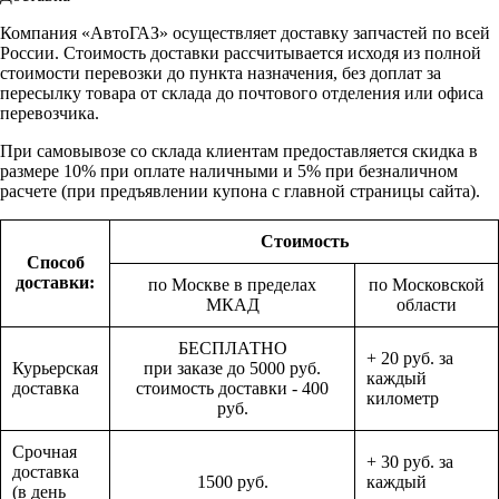
Компания «АвтоГАЗ» осуществляет доставку запчастей по всей
России. Стоимость доставки рассчитывается исходя из полной
стоимости перевозки до пункта назначения, без доплат за
пересылку товара от склада до почтового отделения или офиса
перевозчика.
При самовывозе со склада клиентам предоставляется скидка в
размере 10% при оплате наличными и 5% при безналичном
расчете (при предъявлении купона с главной страницы сайта).
Стоимость
Способ
доставки:
по Москве в пределах
по Московской
МКАД
области
БЕСПЛАТНО
+ 20 руб. за
Курьерская
при заказе до 5000 руб.
каждый
доставка
стоимость доставки - 400
километр
руб.
Срочная
+ 30 руб. за
доставка
1500 руб.
каждый
(в день