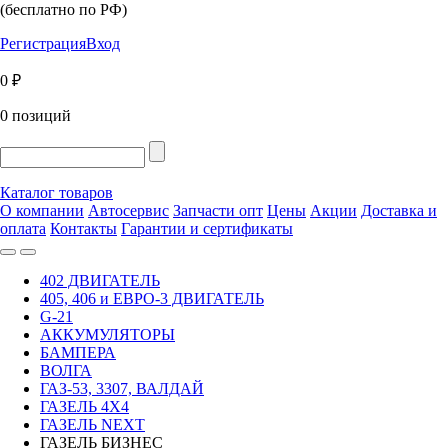
(бесплатно по РФ)
Регистрация
Вход
0 ₽
0 позиций
Каталог товаров
О компании
Автосервис
Запчасти опт
Цены
Акции
Доставка и
оплата
Контакты
Гарантии и сертификаты
402 ДВИГАТЕЛЬ
405, 406 и ЕВРО-3 ДВИГАТЕЛЬ
G-21
АККУМУЛЯТОРЫ
БАМПЕРА
ВОЛГА
ГАЗ-53, 3307, ВАЛДАЙ
ГАЗЕЛЬ 4Х4
ГАЗЕЛЬ NEXT
ГАЗЕЛЬ БИЗНЕС