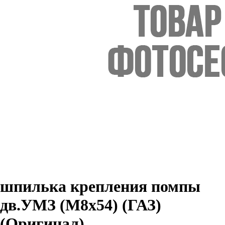
шпилька крепления помпы
дв.УМЗ (М8х54) (ГАЗ)
(Оригинал)