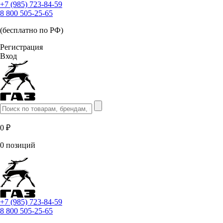
+7 (985) 723-84-59
8 800 505-25-65
(бесплатно по РФ)
Регистрация
Вход
0 ₽
0 позиций
+7 (985) 723-84-59
8 800 505-25-65