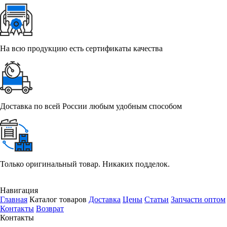
На всю продукцию есть сертификаты качества
Доставка по всей России любым удобным способом
Только оригинальный товар. Никаких подделок.
Навигация
Главная
Каталог товаров
Доставка
Цены
Статьи
Запчасти оптом
Контакты
Возврат
Контакты