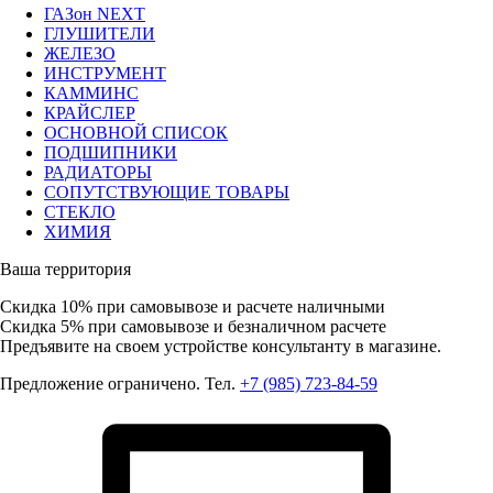
ГАЗон NEXT
ГЛУШИТЕЛИ
ЖЕЛЕЗО
ИНСТРУМЕНТ
КАММИНС
КРАЙСЛЕР
ОСНОВНОЙ СПИСОК
ПОДШИПНИКИ
РАДИАТОРЫ
СОПУТСТВУЮЩИЕ ТОВАРЫ
СТЕКЛО
ХИМИЯ
Ваша территория
Скидка 10%
при самовывозе и расчете наличными
Скидка 5%
при самовывозе и безналичном расчете
Предъявите на своем устройстве консультанту в магазине.
Предложение ограничено. Тел.
+7 (985) 723-84-59