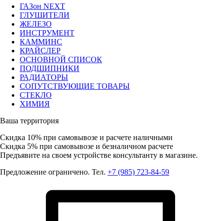
ГАЗон NEXT
ГЛУШИТЕЛИ
ЖЕЛЕЗО
ИНСТРУМЕНТ
КАММИНС
КРАЙСЛЕР
ОСНОВНОЙ СПИСОК
ПОДШИПНИКИ
РАДИАТОРЫ
СОПУТСТВУЮЩИЕ ТОВАРЫ
СТЕКЛО
ХИМИЯ
Ваша территория
Скидка 10%
при самовывозе и расчете наличными
Скидка 5%
при самовывозе и безналичном расчете
Предъявите на своем устройстве консультанту в магазине.
Предложение ограничено. Тел.
+7 (985) 723-84-59