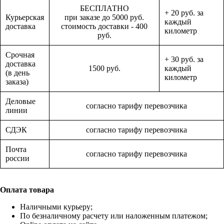
БЕСПЛАТНО
+ 20 руб. за
Курьерская
при заказе до 5000 руб.
каждый
доставка
стоимость доставки - 400
километр
руб.
Срочная
+ 30 руб. за
доставка
1500 руб.
каждый
(в день
километр
заказа)
Деловые
согласно тарифу перевозчика
линии
СДЭК
согласно тарифу перевозчика
Почта
согласно тарифу перевозчика
россии
Оплата товара
Наличными курьеру;
По безналичному расчету или наложенным платежом;