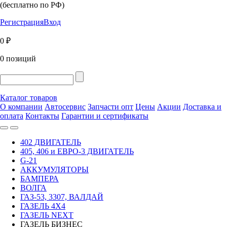
(бесплатно по РФ)
Регистрация
Вход
0 ₽
0 позиций
Каталог товаров
О компании
Автосервис
Запчасти опт
Цены
Акции
Доставка и
оплата
Контакты
Гарантии и сертификаты
402 ДВИГАТЕЛЬ
405, 406 и ЕВРО-3 ДВИГАТЕЛЬ
G-21
АККУМУЛЯТОРЫ
БАМПЕРА
ВОЛГА
ГАЗ-53, 3307, ВАЛДАЙ
ГАЗЕЛЬ 4Х4
ГАЗЕЛЬ NEXT
ГАЗЕЛЬ БИЗНЕС