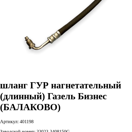
шланг ГУР нагнетательный
(длинный) Газель Бизнес
(БАЛАКОВО)
Артикул:
401198
Заводской номер:
33023-3408150G