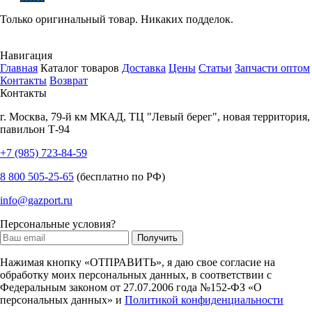
Только оригинальный товар. Никаких подделок.
Навигация
Главная
Каталог товаров
Доставка
Цены
Статьи
Запчасти оптом
Контакты
Возврат
Контакты
г.
Москва
,
79-й км МКАД, ТЦ "Левый берег", новая территория,
павильон Т-94
+7 (985) 723-84-59
8 800 505-25-65
(бесплатно по РФ)
info@gazport.ru
Персональные условия?
Нажимая кнопку «ОТПРАВИТЬ», я даю свое согласие на
обработку моих персональных данных, в соответствии с
Федеральным законом от 27.07.2006 года №152-ФЗ «О
персональных данных» и
Политикой конфиденциальности