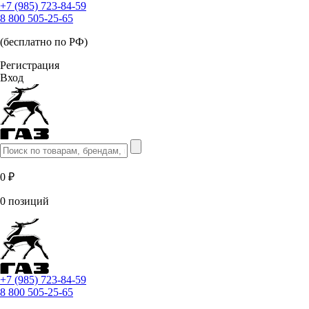
+7 (985) 723-84-59
8 800 505-25-65
(бесплатно по РФ)
Регистрация
Вход
0 ₽
0 позиций
+7 (985) 723-84-59
8 800 505-25-65