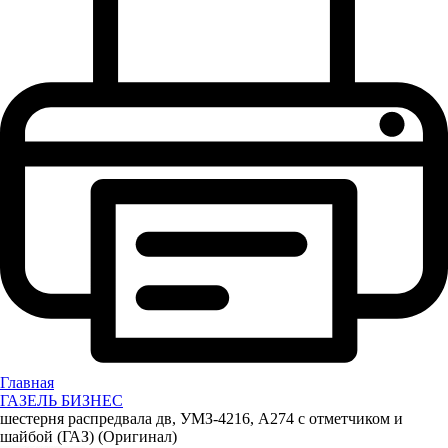
Главная
ГАЗЕЛЬ БИЗНЕС
шестерня распредвала дв, УМЗ-4216, А274 с отметчиком и
шайбой (ГАЗ) (Оригинал)