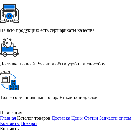
На всю продукцию есть сертификаты качества
Доставка по всей России любым удобным способом
Только оригинальный товар. Никаких подделок.
Навигация
Главная
Каталог товаров
Доставка
Цены
Статьи
Запчасти оптом
Контакты
Возврат
Контакты