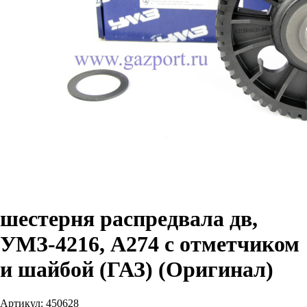
шестерня распредвала дв,
УМЗ-4216, А274 с отметчиком
и шайбой (ГАЗ) (Оригинал)
Артикул:
450628