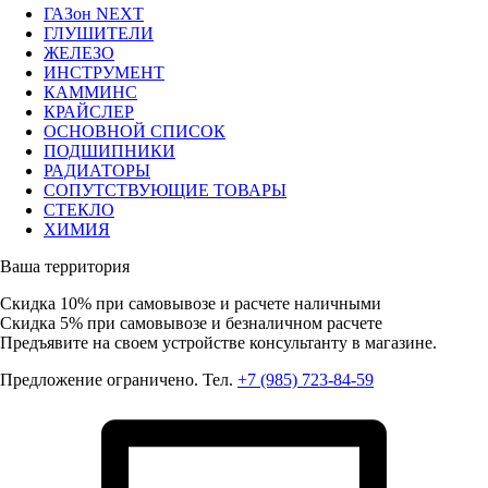
ГАЗон NEXT
ГЛУШИТЕЛИ
ЖЕЛЕЗО
ИНСТРУМЕНТ
КАММИНС
КРАЙСЛЕР
ОСНОВНОЙ СПИСОК
ПОДШИПНИКИ
РАДИАТОРЫ
СОПУТСТВУЮЩИЕ ТОВАРЫ
СТЕКЛО
ХИМИЯ
Ваша территория
Скидка 10%
при самовывозе и расчете наличными
Скидка 5%
при самовывозе и безналичном расчете
Предъявите на своем устройстве консультанту в магазине.
Предложение ограничено. Тел.
+7 (985) 723-84-59