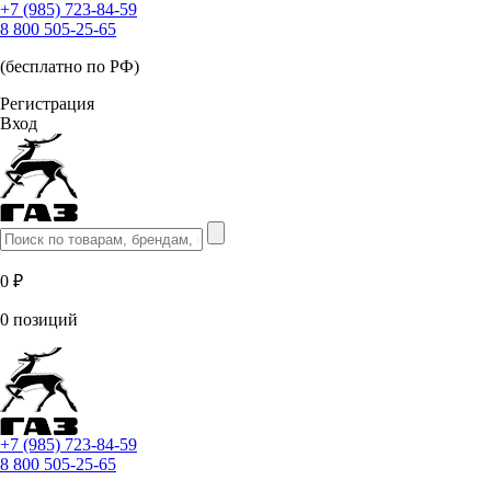
+7 (985) 723-84-59
8 800 505-25-65
(бесплатно по РФ)
Регистрация
Вход
0 ₽
0 позиций
+7 (985) 723-84-59
8 800 505-25-65