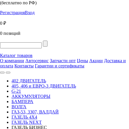
(бесплатно по РФ)
Регистрация
Вход
0 ₽
0 позиций
Каталог товаров
О компании
Автосервис
Запчасти опт
Цены
Акции
Доставка и
оплата
Контакты
Гарантии и сертификаты
402 ДВИГАТЕЛЬ
405, 406 и ЕВРО-3 ДВИГАТЕЛЬ
G-21
АККУМУЛЯТОРЫ
БАМПЕРА
ВОЛГА
ГАЗ-53, 3307, ВАЛДАЙ
ГАЗЕЛЬ 4Х4
ГАЗЕЛЬ NEXT
ГАЗЕЛЬ БИЗНЕС