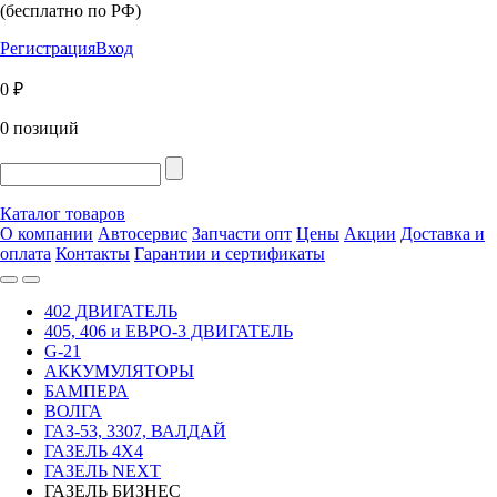
(бесплатно по РФ)
Регистрация
Вход
0 ₽
0 позиций
Каталог товаров
О компании
Автосервис
Запчасти опт
Цены
Акции
Доставка и
оплата
Контакты
Гарантии и сертификаты
402 ДВИГАТЕЛЬ
405, 406 и ЕВРО-3 ДВИГАТЕЛЬ
G-21
АККУМУЛЯТОРЫ
БАМПЕРА
ВОЛГА
ГАЗ-53, 3307, ВАЛДАЙ
ГАЗЕЛЬ 4Х4
ГАЗЕЛЬ NEXT
ГАЗЕЛЬ БИЗНЕС