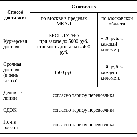
Стоимость
Способ
доставки:
по Москве в пределах
по Московской
МКАД
области
БЕСПЛАТНО
+ 20 руб. за
Курьерская
при заказе до 5000 руб.
каждый
доставка
стоимость доставки - 400
километр
руб.
Срочная
+ 30 руб. за
доставка
1500 руб.
каждый
(в день
километр
заказа)
Деловые
согласно тарифу перевозчика
линии
СДЭК
согласно тарифу перевозчика
Почта
согласно тарифу перевозчика
россии