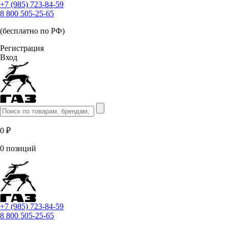
+7 (985) 723-84-59
8 800 505-25-65
(бесплатно по РФ)
Регистрация
Вход
0 ₽
0 позиций
+7 (985) 723-84-59
8 800 505-25-65