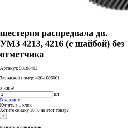
шестерня распредвала дв.
УМЗ 4213, 4216 (с шайбой) без
отметчика
Артикул:
50196403
Заводской номер:
420-1006001
2 800 ₽
шт
В корзину
Купить в 1 клик
Хотите скидку 10 % на этот товар?
×
Купить в один клик