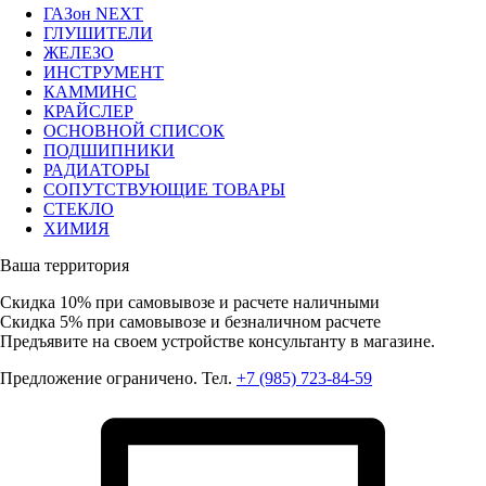
ГАЗон NEXT
ГЛУШИТЕЛИ
ЖЕЛЕЗО
ИНСТРУМЕНТ
КАММИНС
КРАЙСЛЕР
ОСНОВНОЙ СПИСОК
ПОДШИПНИКИ
РАДИАТОРЫ
СОПУТСТВУЮЩИЕ ТОВАРЫ
СТЕКЛО
ХИМИЯ
Ваша территория
Скидка 10%
при самовывозе и расчете наличными
Скидка 5%
при самовывозе и безналичном расчете
Предъявите на своем устройстве консультанту в магазине.
Предложение ограничено. Тел.
+7 (985) 723-84-59