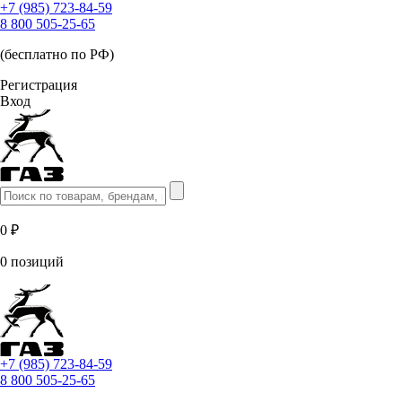
+7 (985) 723-84-59
8 800 505-25-65
(бесплатно по РФ)
Регистрация
Вход
0 ₽
0 позиций
+7 (985) 723-84-59
8 800 505-25-65