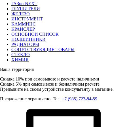
ГАЗон NEXT
ГЛУШИТЕЛИ
ЖЕЛЕЗО
ИНСТРУМЕНТ
КАММИНС
КРАЙСЛЕР
ОСНОВНОЙ СПИСОК
ПОДШИПНИКИ
РАДИАТОРЫ
СОПУТСТВУЮЩИЕ ТОВАРЫ
СТЕКЛО
ХИМИЯ
Ваша территория
Скидка 10%
при самовывозе и расчете наличными
Скидка 5%
при самовывозе и безналичном расчете
Предъявите на своем устройстве консультанту в магазине.
Предложение ограничено. Тел.
+7 (985) 723-84-59