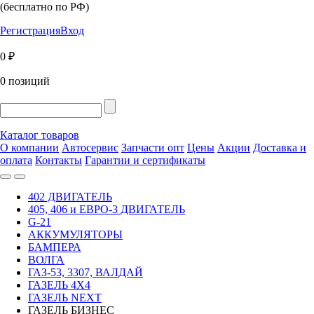
(бесплатно по РФ)
Регистрация
Вход
0 ₽
0 позиций
Каталог товаров
О компании
Автосервис
Запчасти опт
Цены
Акции
Доставка и
оплата
Контакты
Гарантии и сертификаты
402 ДВИГАТЕЛЬ
405, 406 и ЕВРО-3 ДВИГАТЕЛЬ
G-21
АККУМУЛЯТОРЫ
БАМПЕРА
ВОЛГА
ГАЗ-53, 3307, ВАЛДАЙ
ГАЗЕЛЬ 4Х4
ГАЗЕЛЬ NEXT
ГАЗЕЛЬ БИЗНЕС