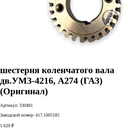
шестерня коленчатого вала
дв.УМЗ-4216, А274 (ГАЗ)
(Оригинал)
Артикул:
330401
Заводской номер:
417.1005185
1 620 ₽