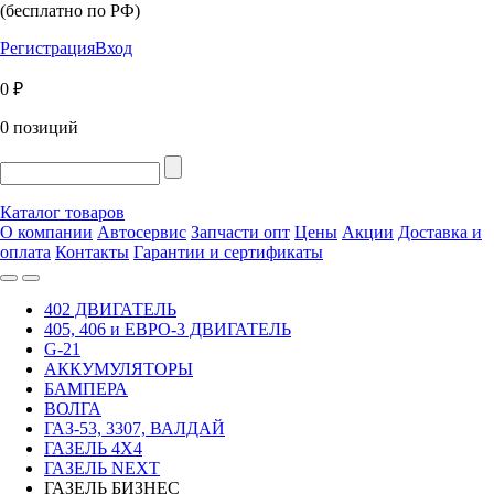
(бесплатно по РФ)
Регистрация
Вход
0 ₽
0 позиций
Каталог товаров
О компании
Автосервис
Запчасти опт
Цены
Акции
Доставка и
оплата
Контакты
Гарантии и сертификаты
402 ДВИГАТЕЛЬ
405, 406 и ЕВРО-3 ДВИГАТЕЛЬ
G-21
АККУМУЛЯТОРЫ
БАМПЕРА
ВОЛГА
ГАЗ-53, 3307, ВАЛДАЙ
ГАЗЕЛЬ 4Х4
ГАЗЕЛЬ NEXT
ГАЗЕЛЬ БИЗНЕС