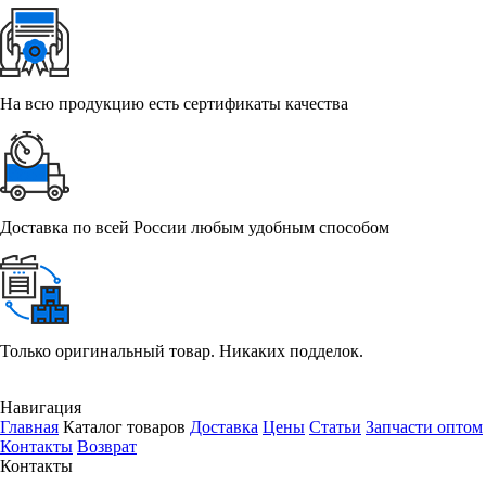
На всю продукцию есть сертификаты качества
Доставка по всей России любым удобным способом
Только оригинальный товар. Никаких подделок.
Навигация
Главная
Каталог товаров
Доставка
Цены
Статьи
Запчасти оптом
Контакты
Возврат
Контакты