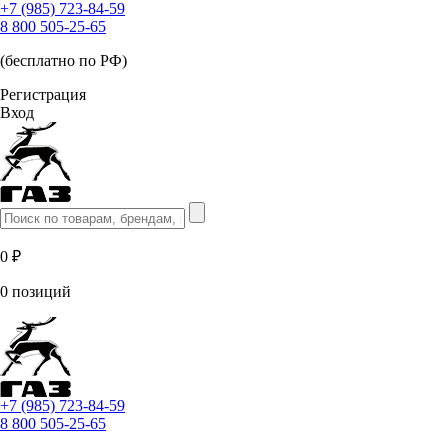
+7 (985) 723-84-59
8 800 505-25-65
(бесплатно по РФ)
Регистрация
Вход
0 ₽
0 позиций
+7 (985) 723-84-59
8 800 505-25-65