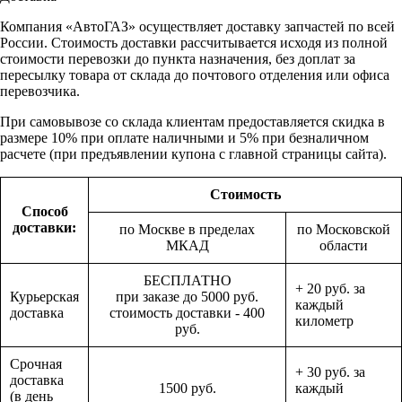
Компания «АвтоГАЗ» осуществляет доставку запчастей по всей
России. Стоимость доставки рассчитывается исходя из полной
стоимости перевозки до пункта назначения, без доплат за
пересылку товара от склада до почтового отделения или офиса
перевозчика.
При самовывозе со склада клиентам предоставляется скидка в
размере 10% при оплате наличными и 5% при безналичном
расчете (при предъявлении купона с главной страницы сайта).
Стоимость
Способ
доставки:
по Москве в пределах
по Московской
МКАД
области
БЕСПЛАТНО
+ 20 руб. за
Курьерская
при заказе до 5000 руб.
каждый
доставка
стоимость доставки - 400
километр
руб.
Срочная
+ 30 руб. за
доставка
1500 руб.
каждый
(в день