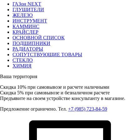
ГАЗон NEXT
ГЛУШИТЕЛИ
ЖЕЛЕЗО
ИНСТРУМЕНТ
КАММИНС
КРАЙСЛЕР
ОСНОВНОЙ СПИСОК
ПОДШИПНИКИ
РАДИАТОРЫ
СОПУТСТВУЮЩИЕ ТОВАРЫ
СТЕКЛО
ХИМИЯ
Ваша территория
Скидка 10%
при самовывозе и расчете наличными
Скидка 5%
при самовывозе и безналичном расчете
Предъявите на своем устройстве консультанту в магазине.
Предложение ограничено. Тел.
+7 (985) 723-84-59